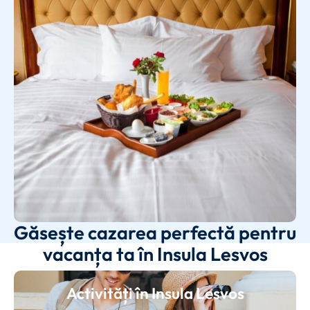
Găsește cazarea perfectă pentru
vacanța ta în Insula Lesvos
Activități în Insula Lesvos