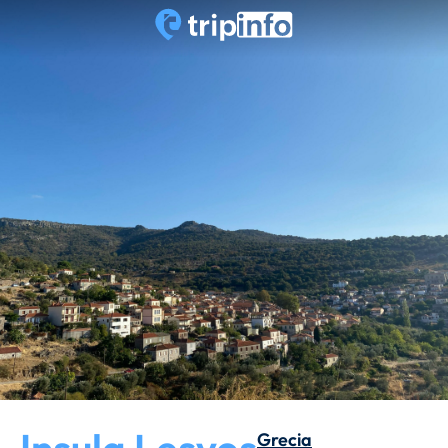
Grecia