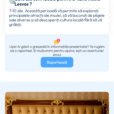
Lesvos ?
7-10 zile. Această perioadă vă permite să explorați
principalele atracții ale insulei, să vă bucurați de plajele
sale diverse și să descoperiți cultura locală fără să vă
grăbiți.
Ups! Ai găsit o greșeală în informațiile prezentate? Te rugăm
să o raportezi. Îți mulțumim pentru ajutor, ești un aventurier
erou!
Raportează