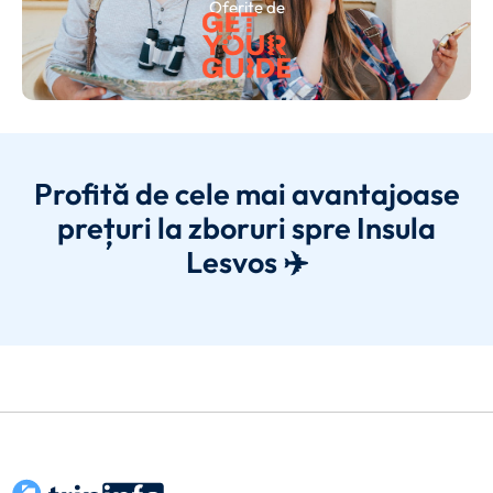
Oferite de
Profită de cele mai avantajoase
prețuri la zboruri spre Insula
Lesvos ✈️