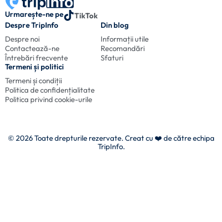
Urmarește-ne pe
TikTok
Despre TripInfo
Din blog
Despre noi
Informații utile
Contactează-ne
Recomandări
Întrebări frecvente
Sfaturi
Termeni și politici
Termeni și condiții
Politica de confidențialitate
Politica privind cookie-urile
© 2026 Toate drepturile rezervate. Creat cu
❤️ de către echipa
TripInfo.