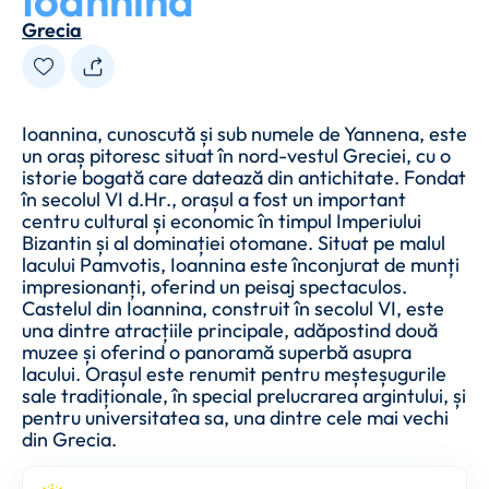
Ioannina
Grecia
Ioannina, cunoscută și sub numele de Yannena, este
un oraș pitoresc situat în nord-vestul Greciei, cu o
istorie bogată care datează din antichitate. Fondat
în secolul VI d.Hr., orașul a fost un important
centru cultural și economic în timpul Imperiului
Bizantin și al dominației otomane. Situat pe malul
lacului Pamvotis, Ioannina este înconjurat de munți
impresionanți, oferind un peisaj spectaculos.
Castelul din Ioannina, construit în secolul VI, este
una dintre atracțiile principale, adăpostind două
muzee și oferind o panoramă superbă asupra
lacului. Orașul este renumit pentru meșteșugurile
sale tradiționale, în special prelucrarea argintului, și
pentru universitatea sa, una dintre cele mai vechi
din Grecia.