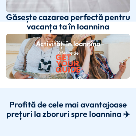
Găsește cazarea perfectă pentru
vacanța ta în Ioannina
Activități în Ioannina
Oferite de
Profită de cele mai avantajoase
prețuri la zboruri spre Ioannina ✈️