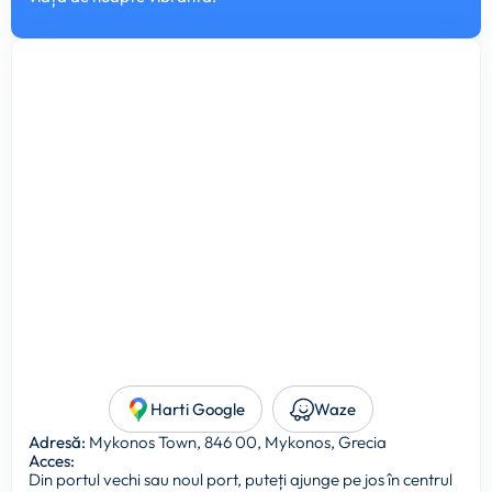
Harti Google
Waze
Adresă:
Mykonos Town, 846 00, Mykonos, Grecia
Acces:
Din portul vechi sau noul port, puteți ajunge pe jos în centrul