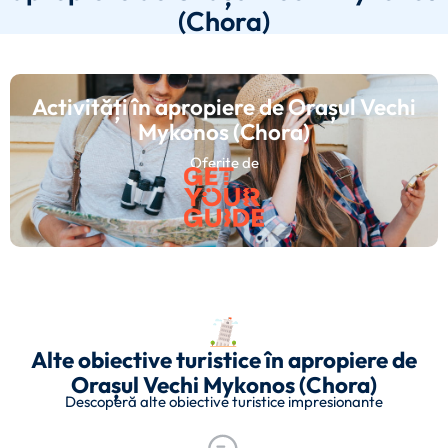
(Chora)
Activități în apropiere de Orașul Vechi
Mykonos (Chora)
Oferite de
Alte obiective turistice în apropiere de
Orașul Vechi Mykonos (Chora)
Descoperă alte obiective turistice impresionante