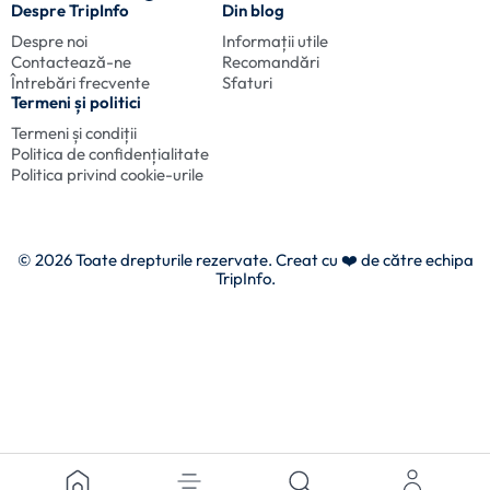
Despre TripInfo
Din blog
Despre noi
Informații utile
Contactează-ne
Recomandări
Întrebări frecvente
Sfaturi
Termeni și politici
Termeni și condiții
Politica de confidențialitate
Politica privind cookie-urile
© 2026 Toate drepturile rezervate. Creat cu
❤️ de către echipa
TripInfo.