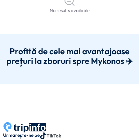
No results available
Profită de cele mai avantajoase
prețuri la zboruri spre Mykonos ✈️
Urmarește-ne pe
TikTok