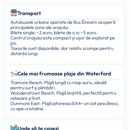
Transport
Autobuzele urbane operate de Bus Éireann acoperă
principalele zone ale orașului.
Bilete single: ~2 euro, bilete de o zi: ~5 euro.
Centrul orașului este compact și ușor de explorat pe
jos.
Taxiurile sunt disponibile, dar relativ scumpe pentru
distanțe lungi.
Cele mai frumoase plaje din Waterford
Tramore Beach: Plajă lungă cu nisip auriu, ideală
pentru surf și plimbări.
Woodenstown Beach: Plajă liniștită, perfectă pentru
relaxare și înot.
Dunmore East: Plajă pitorească într-un sat pescăresc,
cu ape cristaline.
Unde să te cazezi