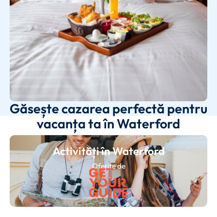
Găsește cazarea perfectă pentru
vacanța ta în Waterford
Activități în Waterford
Oferite de