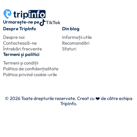
Urmarește-ne pe
TikTok
Despre TripInfo
Din blog
Despre noi
Informații utile
Contactează-ne
Recomandări
Întrebări frecvente
Sfaturi
Termeni și politici
Termeni și condiții
Politica de confidențialitate
Politica privind cookie-urile
© 2026 Toate drepturile rezervate. Creat cu
❤️ de către echipa
TripInfo.