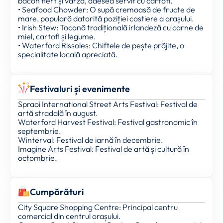
bacon fiert și varză, adesea servit cu cartofi.
• Seafood Chowder: O supă cremoasă de fructe de
mare, populară datorită poziției costiere a orașului.
• Irish Stew: Tocană tradițională irlandeză cu carne de
miel, cartofi și legume.
• Waterford Rissoles: Chiftele de pește prăjite, o
specialitate locală apreciată.
Festivaluri și evenimente
Spraoi International Street Arts Festival: Festival de
artă stradală în august.
Waterford Harvest Festival: Festival gastronomic în
septembrie.
Winterval: Festival de iarnă în decembrie.
Imagine Arts Festival: Festival de artă și cultură în
octombrie.
Cumpărături
City Square Shopping Centre: Principal centru
comercial din centrul orașului.