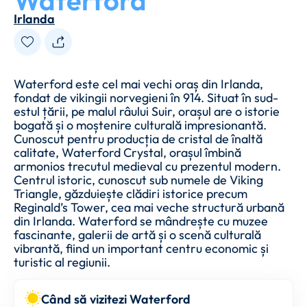
Waterford
Irlanda
Waterford este cel mai vechi oraș din Irlanda,
fondat de vikingii norvegieni în 914. Situat în sud-
estul țării, pe malul râului Suir, orașul are o istorie
bogată și o moștenire culturală impresionantă.
Cunoscut pentru producția de cristal de înaltă
calitate, Waterford Crystal, orașul îmbină
armonios trecutul medieval cu prezentul modern.
Centrul istoric, cunoscut sub numele de Viking
Triangle, găzduiește clădiri istorice precum
Reginald’s Tower, cea mai veche structură urbană
din Irlanda. Waterford se mândrește cu muzee
fascinante, galerii de artă și o scenă culturală
vibrantă, fiind un important centru economic și
turistic al regiunii.
Când să vizitezi Waterford