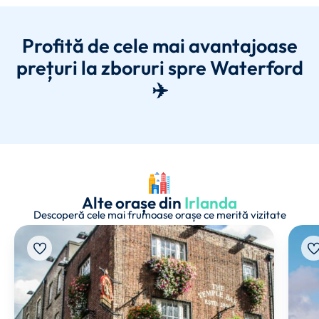
Profită de cele mai avantajoase
prețuri la zboruri spre Waterford
✈️
Alte orașe din
Irlanda
Descoperă cele mai frumoase orașe ce merită vizitate