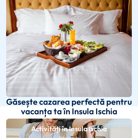
Găsește cazarea perfectă pentru
vacanța ta în Insula Ischia
Activități în Insula Ischia