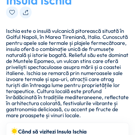
Insula Ischia
Ischia este o insulă vulcanică pitorească situată în
Golful Napoli, în Marea Tireniană, Italia. Cunoscută
pentru apele sale termale și plajele fermecătoare,
insula oferă o combinație unică de frumusețe
naturală și istorie bogată. Relieful său este dominat
de Muntele Epomeo, un vulcan stins care oferă
priveliști spectaculoase asupra mării și a coastei
italiene. Ischia se remarcă prin numeroasele sale
izvoare termale și spa-uri, atracții care atrag
turiști din întreaga lume pentru proprietățile lor
terapeutice. Cultura locală este profund
înrădăcinată în tradițiile mediteraneene, reflectate
în arhitectura colorată, festivalurile vibrante și
gastronomia delicioasă, cu accent pe fructe de
mare proaspete și vinuri locale.
Când să vizitezi Insula Ischia