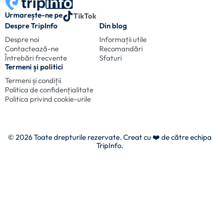
Urmarește-ne pe
TikTok
Despre TripInfo
Din blog
Despre noi
Informații utile
Contactează-ne
Recomandări
Întrebări frecvente
Sfaturi
Termeni și politici
Termeni și condiții
Politica de confidențialitate
Politica privind cookie-urile
© 2026 Toate drepturile rezervate. Creat cu
❤️ de către echipa
TripInfo.