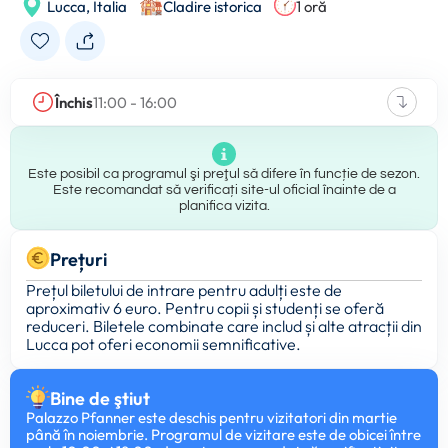
Lucca,
Italia
Cladire istorica
1 oră
Închis
11:00 - 16:00
Este posibil ca programul şi preţul să difere în funcție de sezon.
Este recomandat să verificați site-ul oficial înainte de a
planifica vizita.
Prețuri
Prețul biletului de intrare pentru adulți este de
aproximativ 6 euro. Pentru copii și studenți se oferă
reduceri. Biletele combinate care includ și alte atracții din
Lucca pot oferi economii semnificative.
Bine de ştiut
Palazzo Pfanner este deschis pentru vizitatori din martie
până în noiembrie. Programul de vizitare este de obicei între