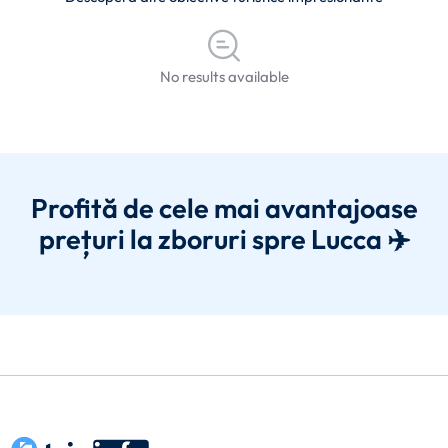
No results available
Profită de cele mai avantajoase
prețuri la zboruri spre Lucca ✈️