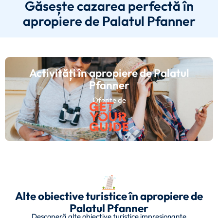
Găsește cazarea perfectă în
apropiere de Palatul Pfanner
Activități în apropiere de Palatul
Pfanner
Oferite de
Alte obiective turistice în apropiere de
Palatul Pfanner
Descoperă alte obiective turistice impresionante