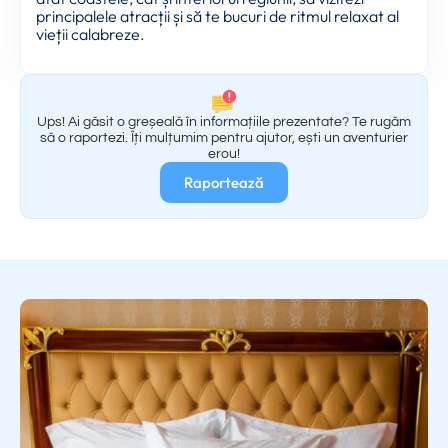
principalele atracții și să te bucuri de ritmul relaxat al
vieții calabreze.
Ups! Ai găsit o greșeală în informațiile prezentate? Te rugăm
să o raportezi. Îți mulțumim pentru ajutor, ești un aventurier
erou!
Raportează