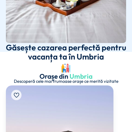
Găsește cazarea perfectă pentru
vacanța ta în Umbria
Orașe din
Umbria
Descoperă cele mai frumoase orașe ce merită vizitate