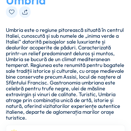
Umbria
Umbria este o regiune pitorească situată în centrul
Italiei, cunoscută și sub numele de „inima verde a
Italiei” datorită peisajelor sale luxuriante și
dealurilor acoperite de păduri. Caracterizată
printr-un relief predominant deluros și muntos,
Umbria se bucură de un climat mediteranean
temperat. Regiunea este renumită pentru bogatele
sale tradiții istorice și culturale, cu orașe medievale
bine conservate precum Assisi, locul de naștere al
Sfântului Francisc. Gastronomia umbriana este
celebră pentru trufe negre, ulei de măsline
extravirgin și vinuri de calitate. Turistic, Umbria
atrage prin combinația unică de artă, istorie și
natură, oferind vizitatorilor experiențe autentice
italiene, departe de aglomerația marilor orașe
turistice.