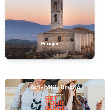
Perugia
Activități în Umbria
Oferite de