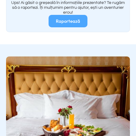
Ups! Ai găsit o greșeală în informațiile prezentate? Te rugăm
să o raportezi. Îți mulțumim pentru ajutor, ești un aventurier
erou!
Raportează