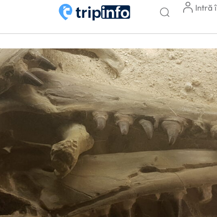
Intră 