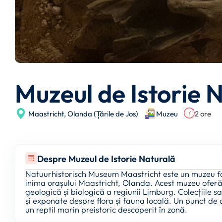
Muzeul de Istorie 
Maastricht,
Olanda (Țările de Jos)
Muzeu
2 ore
Despre Muzeul de Istorie Naturală
Natuurhistorisch Museum Maastricht este un muzeu fasc
inima orașului Maastricht, Olanda. Acest muzeu oferă 
geologică și biologică a regiunii Limburg. Colecțiile s
și exponate despre flora și fauna locală. Un punct de 
un reptil marin preistoric descoperit în zonă.