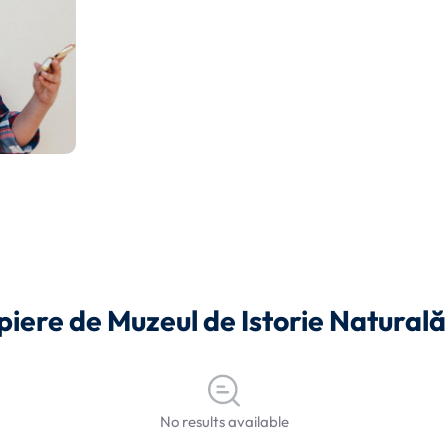
opiere de Muzeul de Istorie Naturală
No results available