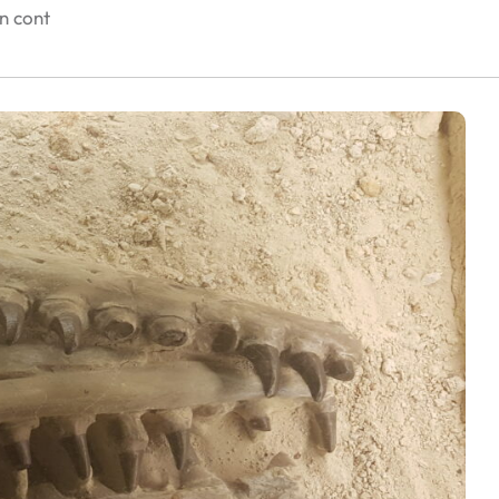
în cont