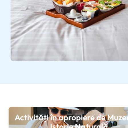
Activități în apropiere de Muze
Istorie Naturală