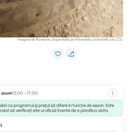
Imagine de
Romaine
, disponibilă pe
Wikimedia
, licențiată sub
CC0
.
s acum
13:00 - 17:00
ibil ca programul şi preţul să difere în funcție de sezon. Este
at să verificați site-ul oficial înainte de a planifica vizita.
i