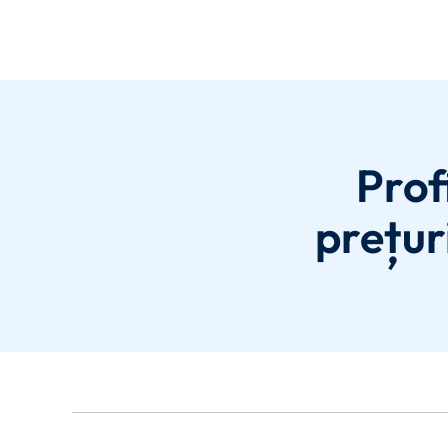
Prof
prețur