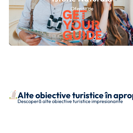
Oferite de
Alte obiective turistice în apr
Descoperă alte obiective turistice impresionante