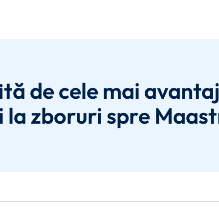
ită de cele mai avanta
i la zboruri spre Maast