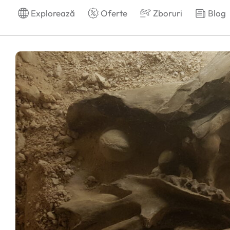
Explorează
Oferte
Zboruri
Blog