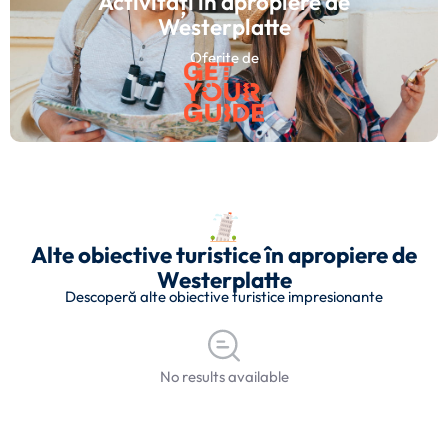
Activități în apropiere de
Westerplatte
Oferite de
Alte obiective turistice în apropiere de
Westerplatte
Descoperă alte obiective turistice impresionante
No results available