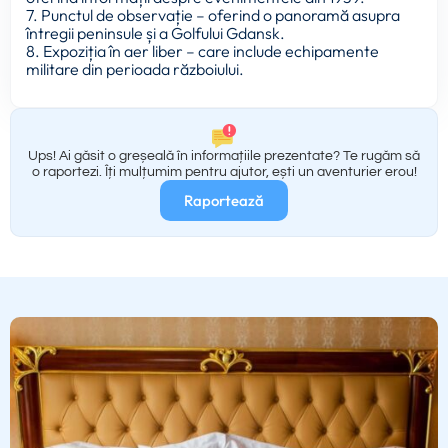
7. Punctul de observație – oferind o panoramă asupra
întregii peninsule și a Golfului Gdansk.
8. Expoziția în aer liber – care include echipamente
militare din perioada războiului.
Ups! Ai găsit o greșeală în informațiile prezentate? Te rugăm să
o raportezi. Îți mulțumim pentru ajutor, ești un aventurier erou!
Raportează