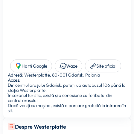
Harti Google
Waze
Site oficial
Adresă:
Westerplatte, 80-001 Gdańsk, Polonia
Acces:
Din centrul orașului Gdańsk, puteți lua autobuzul 106 până la
stația Westerplatte.
În sezonul turistic, există și o conexiune cu feribotul din
centrul orașului.
Dacă veniți cu mașina, există o parcare gratuită la intrarea în
sit.
Despre Westerplatte