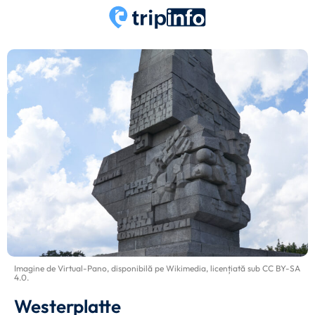
Imagine de
Virtual-Pano
, disponibilă pe
Wikimedia
, licențiată sub
CC BY-SA
4.0
.
Westerplatte