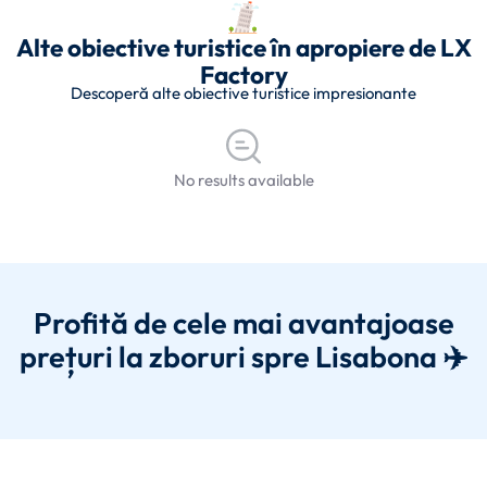
Alte obiective turistice în apropiere de LX
Factory
Descoperă alte obiective turistice impresionante
No results available
Profită de cele mai avantajoase
prețuri la zboruri spre Lisabona ✈️