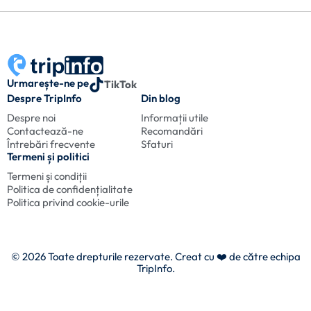
Urmarește-ne pe
TikTok
Despre TripInfo
Din blog
Despre noi
Informații utile
Contactează-ne
Recomandări
Întrebări frecvente
Sfaturi
Termeni și politici
Termeni și condiții
Politica de confidențialitate
Politica privind cookie-urile
© 2026 Toate drepturile rezervate. Creat cu
❤️ de către echipa
TripInfo.