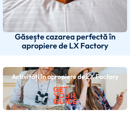
Găsește cazarea perfectă în
apropiere de LX Factory
Activități în apropiere de LX Factory
Oferite de