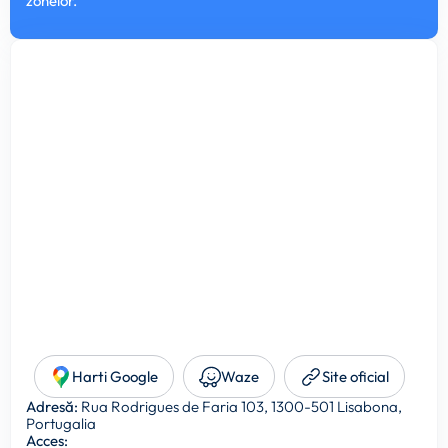
zonelor.
Harti Google
Waze
Site oficial
Adresă:
Rua Rodrigues de Faria 103, 1300-501 Lisabona,
Portugalia
Acces: