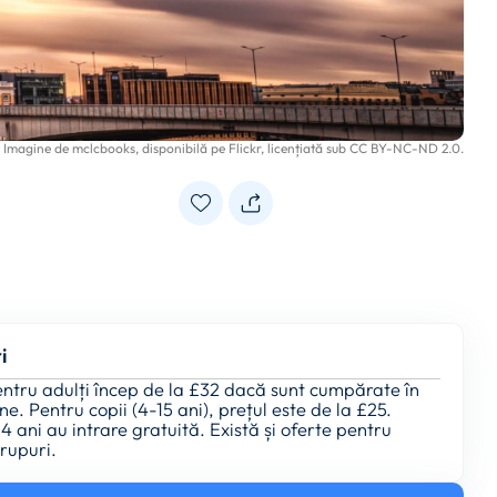
Imagine de
mclcbooks
, disponibilă pe
Flickr
, licențiată sub
CC BY-NC-ND 2.0
.
i
entru adulți încep de la £32 dacă sunt cumpărate în
ne. Pentru copii (4-15 ani), prețul este de la £25.
 4 ani au intrare gratuită. Există și oferte pentru
grupuri.