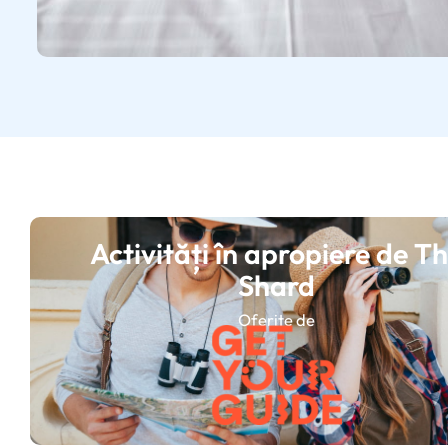
Activități în apropiere de T
Shard
Oferite de