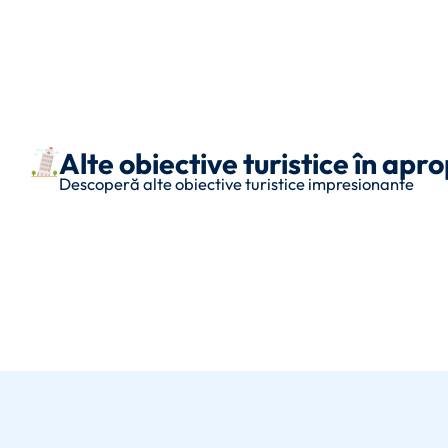
Alte obiective turistice în ap
Descoperă alte obiective turistice impresionante