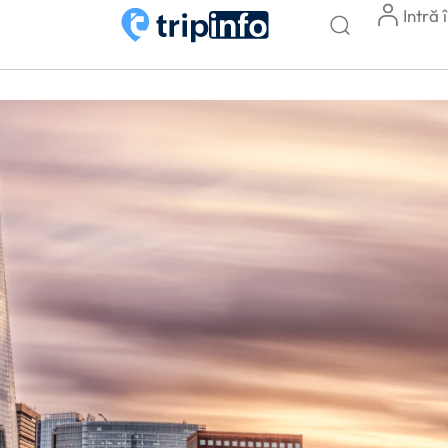
Intră 