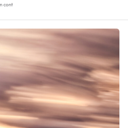
în cont