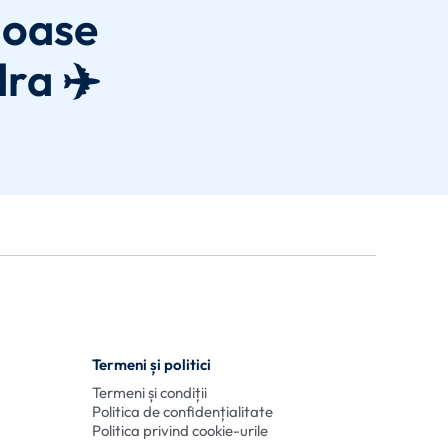
joase
dra ✈️
Termeni și politici
Termeni și condiții
Politica de confidențialitate
Politica privind cookie-urile