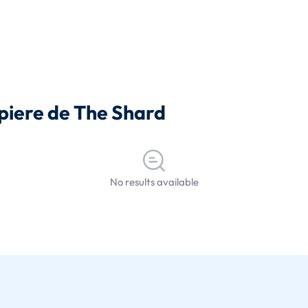
ropiere de The Shard
No results available