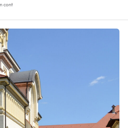
în cont