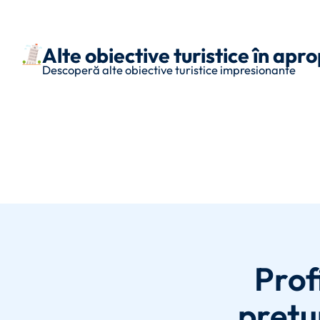
Alte obiective turistice în ap
Descoperă alte obiective turistice impresionante
Prof
prețur