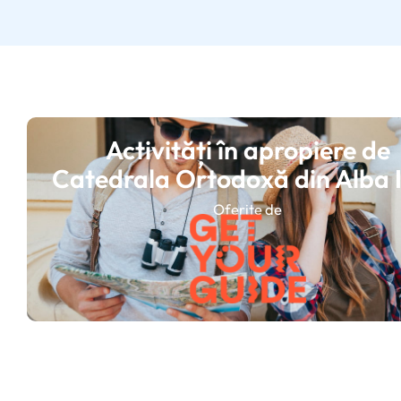
Activități în apropiere de
Catedrala Ortodoxă din Alba I
Oferite de