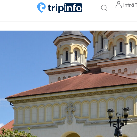
Intră 