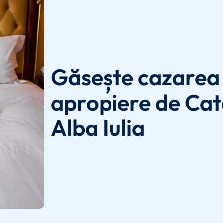
Găsește cazarea 
apropiere de Cat
Alba Iulia