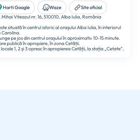
Harti Google
Waze
Site oficial
. Mihai Viteazul nr. 16, 510010, Alba Iulia, România
te situată în centrul istoric al orașului Alba Iulia, în interiorul
a Carolina.
unge pe jos din centrul orașului în aproximativ 10-15 minute.
are publică în apropiere, în zona Cetății.
ocale 1, 2 și 3 opresc în apropierea Cetății, la stația „Cetate”.