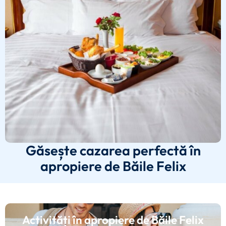
Găsește cazarea perfectă în
apropiere de Băile Felix
Activități în apropiere de Băile Felix