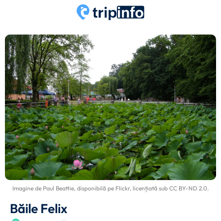
Imagine de
Paul Beattie
, disponibilă pe
Flickr
, licențiată sub
CC BY-ND 2.0
.
Băile Felix