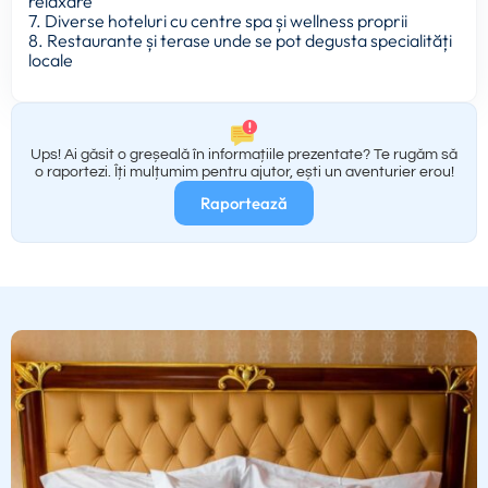
relaxare
7. Diverse hoteluri cu centre spa și wellness proprii
8. Restaurante și terase unde se pot degusta specialități
locale
Ups! Ai găsit o greșeală în informațiile prezentate? Te rugăm să
o raportezi. Îți mulțumim pentru ajutor, ești un aventurier erou!
Raportează