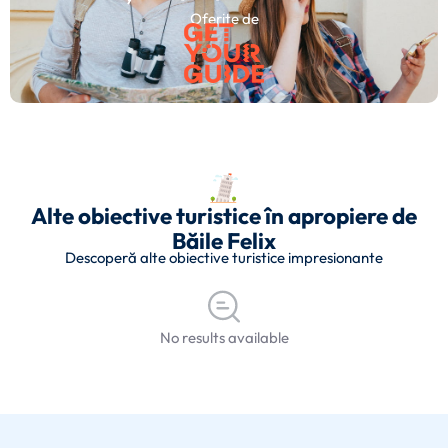
Oferite de
Alte obiective turistice în apropiere de
Băile Felix
Descoperă alte obiective turistice impresionante
No results available