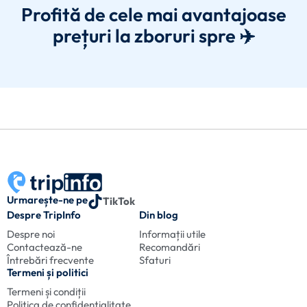
Profită de cele mai avantajoase
prețuri la zboruri spre ✈️
Urmarește-ne pe
TikTok
Despre TripInfo
Din blog
Despre noi
Informații utile
Contactează-ne
Recomandări
Întrebări frecvente
Sfaturi
Termeni și politici
Termeni și condiții
Politica de confidențialitate