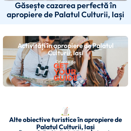
Găsește cazarea perfectă în
apropiere de Palatul Culturii, Iași
Activități în apropiere de Palatul
Culturii, Iași
Oferite de
Alte obiective turistice în apropiere de
Palatul Culturii, Iași