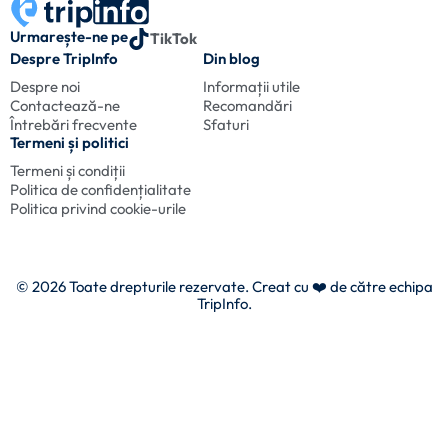
Urmarește-ne pe
TikTok
Despre TripInfo
Din blog
Despre noi
Informații utile
Contactează-ne
Recomandări
Întrebări frecvente
Sfaturi
Termeni și politici
Termeni și condiții
Politica de confidențialitate
Politica privind cookie-urile
© 2026 Toate drepturile rezervate. Creat cu
❤️ de către echipa
TripInfo.