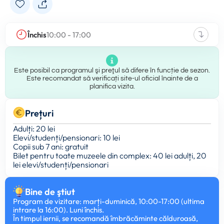
Închis
10:00 - 17:00
Este posibil ca programul şi preţul să difere în funcție de sezon.
Este recomandat să verificați site-ul oficial înainte de a
planifica vizita.
Prețuri
Adulți: 20 lei
Elevi/studenți/pensionari: 10 lei
Copii sub 7 ani: gratuit
Bilet pentru toate muzeele din complex: 40 lei adulți, 20
lei elevi/studenți/pensionari
Bine de ştiut
Program de vizitare: marți-duminică, 10:00-17:00 (ultima
intrare la 16:00). Luni închis.
În timpul iernii, se recomandă îmbrăcăminte călduroasă,