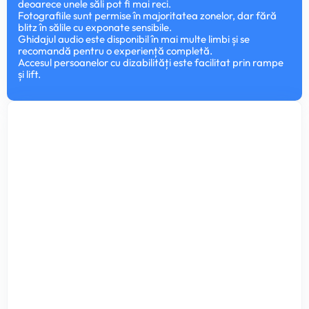
deoarece unele săli pot fi mai reci.
Fotografiile sunt permise în majoritatea zonelor, dar fără
blitz în sălile cu exponate sensibile.
Ghidajul audio este disponibil în mai multe limbi și se
recomandă pentru o experiență completă.
Accesul persoanelor cu dizabilități este facilitat prin rampe
și lift.