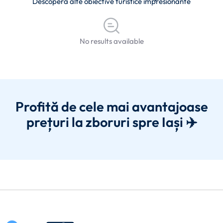
Descoperă alte obiective turistice impresionante
No results available
Profită de cele mai avantajoase
prețuri la zboruri spre Iași ✈️