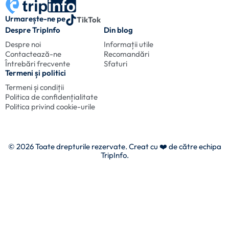
Urmarește-ne pe
TikTok
Despre TripInfo
Din blog
Despre noi
Informații utile
Contactează-ne
Recomandări
Întrebări frecvente
Sfaturi
Termeni și politici
Termeni și condiții
Politica de confidențialitate
Politica privind cookie-urile
© 2026 Toate drepturile rezervate. Creat cu
❤️ de către echipa
TripInfo.