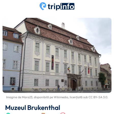
Imagine de
Mara23
, disponibilă pe
Wikimedia
, licențiată sub
CC BY-SA 3.0
.
Muzeul Brukenthal