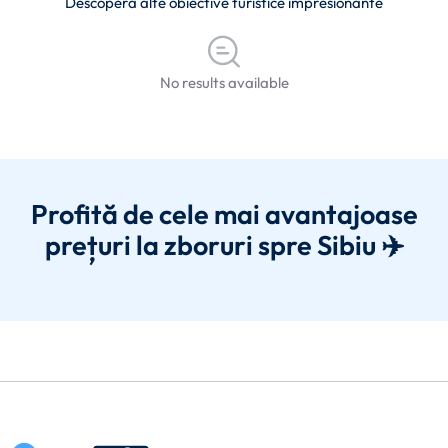
Descoperă alte obiective turistice impresionante
No results available
Profită de cele mai avantajoase
prețuri la zboruri spre Sibiu ✈️