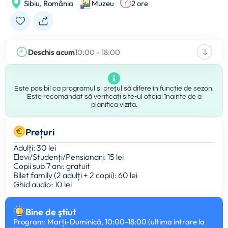
Sibiu,
România
Muzeu
2 ore
Deschis acum
10:00 - 18:00
Este posibil ca programul şi preţul să difere în funcție de sezon.
Este recomandat să verificați site-ul oficial înainte de a
planifica vizita.
Prețuri
Adulți: 30 lei
Elevi/Studenți/Pensionari: 15 lei
Copii sub 7 ani: gratuit
Bilet family (2 adulți + 2 copii): 60 lei
Ghid audio: 10 lei
Bine de ştiut
Program: Marți-Duminică, 10:00-18:00 (ultima intrare la