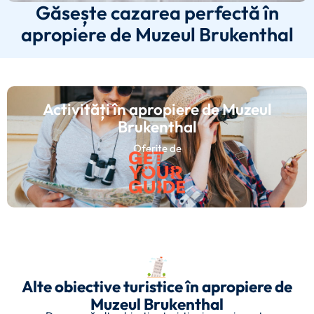
Găsește cazarea perfectă în
apropiere de Muzeul Brukenthal
Activități în apropiere de Muzeul
Brukenthal
Oferite de
Alte obiective turistice în apropiere de
Muzeul Brukenthal