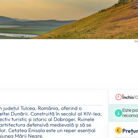
I
Închis
1
în județul Tulcea, România, oferind o
Este pos
ei Dunării. Construită în secolul al XIV-lea,
recomand
iv turistic și istoric al Dobrogei. Ruinele
 arhitectura defensivă medievală și să se
lor. Cetatea Enisala este un reper esențial
Prețur
regiunea Mării Negre.