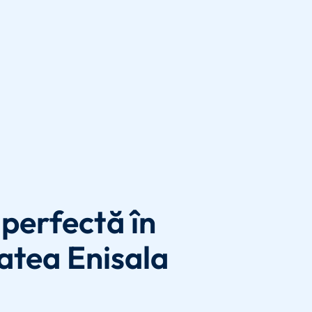
perfectă în
atea Enisala