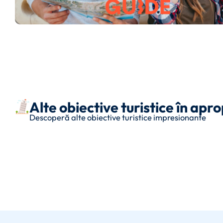
Alte obiective turistice în ap
Descoperă alte obiective turistice impresionante