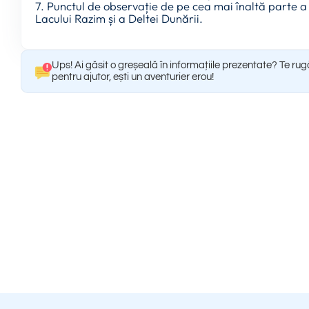
7. Punctul de observație de pe cea mai înaltă parte a
Lacului Razim și a Deltei Dunării.
Ups! Ai găsit o greșeală în informațiile prezentate? Te ru
pentru ajutor, ești un aventurier erou!