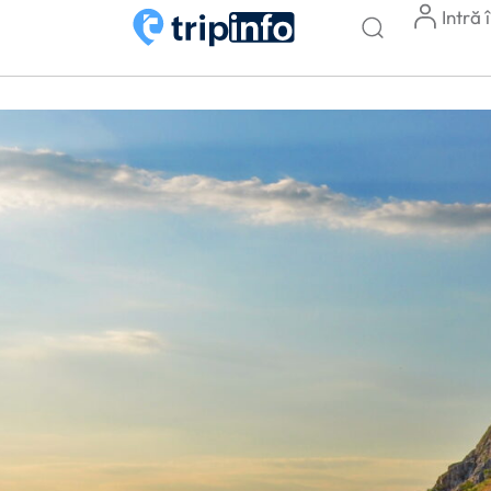
Intră 