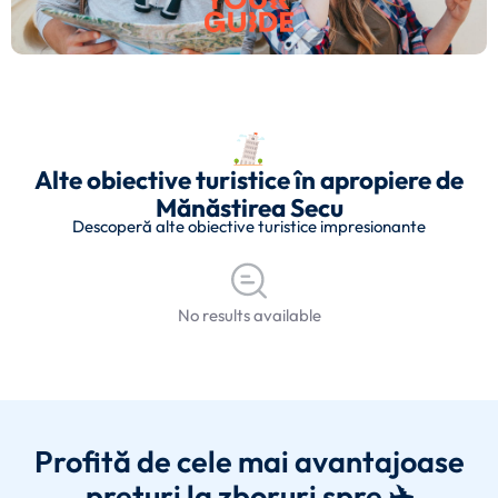
Alte obiective turistice în apropiere de
Mănăstirea Secu
Descoperă alte obiective turistice impresionante
No results available
Profită de cele mai avantajoase
prețuri la zboruri spre ✈️