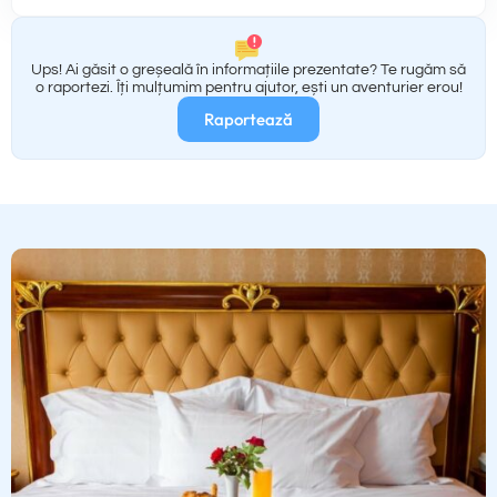
Ups! Ai găsit o greșeală în informațiile prezentate? Te rugăm să
o raportezi. Îți mulțumim pentru ajutor, ești un aventurier erou!
Raportează