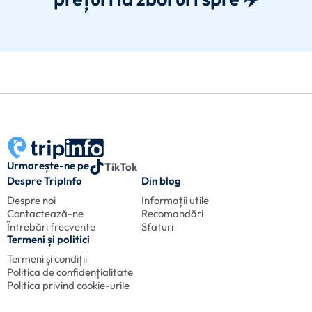
Urmarește-ne pe
TikTok
Despre TripInfo
Din blog
Despre noi
Informații utile
Contactează-ne
Recomandări
Întrebări frecvente
Sfaturi
Termeni și politici
Termeni și condiții
Politica de confidențialitate
Politica privind cookie-urile