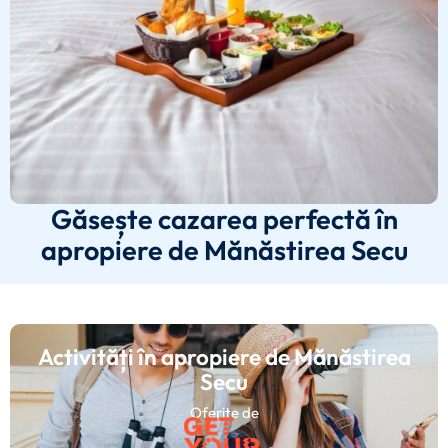
Găsește cazarea perfectă în
apropiere de Mănăstirea Secu
Activități în apropiere de Mănăstirea
Secu
Oferite de