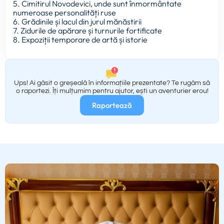
5. Cimitirul Novodevici, unde sunt înmormântate
numeroase personalități ruse
6. Grădinile și lacul din jurul mănăstirii
7. Zidurile de apărare și turnurile fortificate
8. Expoziții temporare de artă și istorie
Ups! Ai găsit o greșeală în informațiile prezentate? Te rugăm să
o raportezi. Îți mulțumim pentru ajutor, ești un aventurier erou!
Raportează