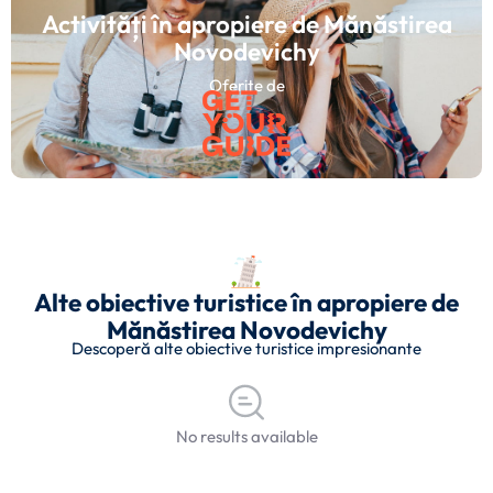
Activități în apropiere de Mănăstirea
Novodevichy
Oferite de
Alte obiective turistice în apropiere de
Mănăstirea Novodevichy
Descoperă alte obiective turistice impresionante
No results available