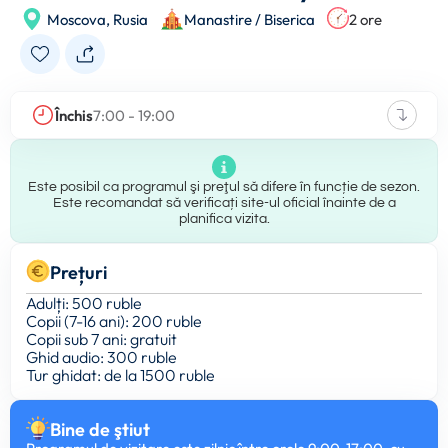
Moscova,
Rusia
Manastire / Biserica
2 ore
Închis
7:00 - 19:00
Este posibil ca programul şi preţul să difere în funcție de sezon.
Este recomandat să verificați site-ul oficial înainte de a
planifica vizita.
Prețuri
Adulți: 500 ruble
Copii (7-16 ani): 200 ruble
Copii sub 7 ani: gratuit
Ghid audio: 300 ruble
Tur ghidat: de la 1500 ruble
Bine de ştiut