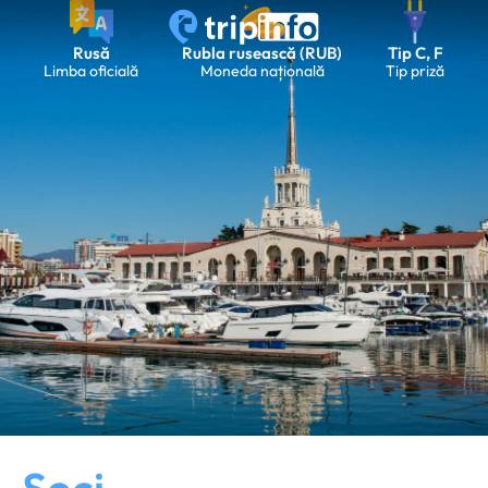
Rusă
Rubla rusească (RUB)
Tip C, F
Limba oficială
Moneda națională
Tip priză