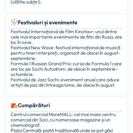
(clătite subțiri).
Festivaluri și evenimente
Festivalul Internațional de Film Kinotavr: unul dintre
cele mai importante evenimente de film din Rusia, are
loc în iunie.
Festivalul New Wave: festival internațional de muzică
pentru tineri interpreți, organizat de obicei în august-
septembrie.
Formula 1 Russian Grand Prix: cursa de Formula 1 care
are loc pe Sochi Autodrom, de obicei în septembrie-
octombrie.
Festivalul de Jazz Sochi: eveniment anual care aduce
artiști de jazz din întreaga lume, de obicei în august.
Cumpărături
Centrul comercial MoreMALL: cel mai mare centru
comercial din Soci, cu numeroase magazine și un
cinematograf.
Piața Centrală: piață tradițională unde se pot găsi