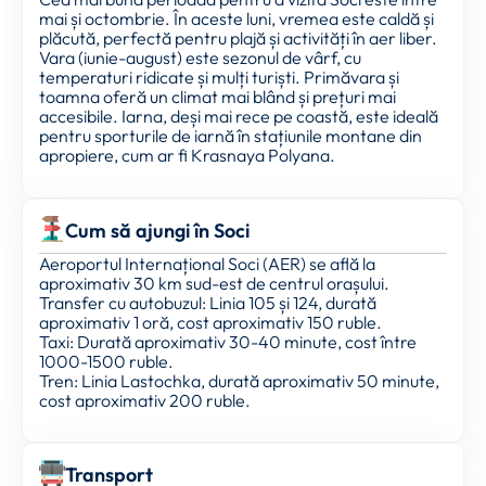
mai și octombrie. În aceste luni, vremea este caldă și
plăcută, perfectă pentru plajă și activități în aer liber.
Vara (iunie-august) este sezonul de vârf, cu
temperaturi ridicate și mulți turiști. Primăvara și
toamna oferă un climat mai blând și prețuri mai
accesibile. Iarna, deși mai rece pe coastă, este ideală
pentru sporturile de iarnă în stațiunile montane din
apropiere, cum ar fi Krasnaya Polyana.
Cum să ajungi în Soci
Aeroportul Internațional Soci (AER) se află la
aproximativ 30 km sud-est de centrul orașului.
Transfer cu autobuzul: Linia 105 și 124, durată
aproximativ 1 oră, cost aproximativ 150 ruble.
Taxi: Durată aproximativ 30-40 minute, cost între
1000-1500 ruble.
Tren: Linia Lastochka, durată aproximativ 50 minute,
cost aproximativ 200 ruble.
Transport