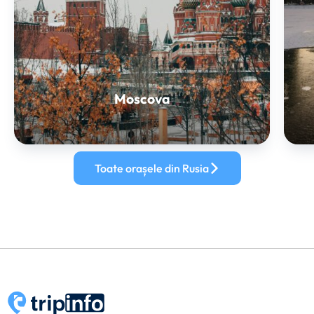
Moscova
Toate orașele din Rusia