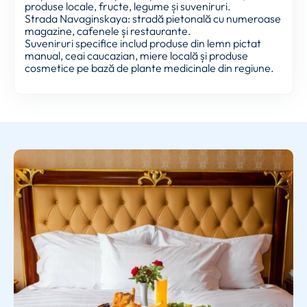
produse locale, fructe, legume și suveniruri.
Strada Navaginskaya: stradă pietonală cu numeroase
magazine, cafenele și restaurante.
Suveniruri specifice includ produse din lemn pictat
manual, ceai caucazian, miere locală și produse
cosmetice pe bază de plante medicinale din regiune.