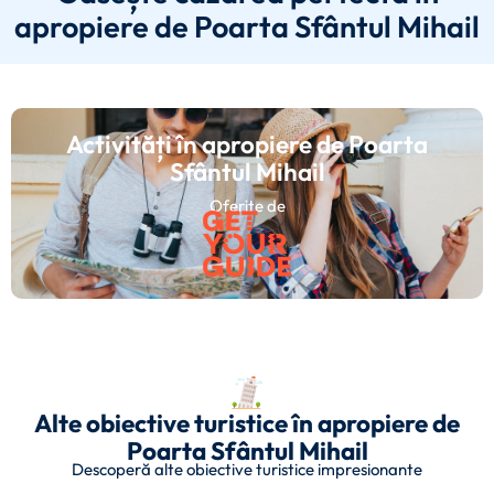
apropiere de Poarta Sfântul Mihail
Activități în apropiere de Poarta
Sfântul Mihail
Oferite de
Alte obiective turistice în apropiere de
Poarta Sfântul Mihail
Descoperă alte obiective turistice impresionante