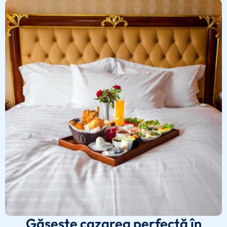
Găsește cazarea perfectă în