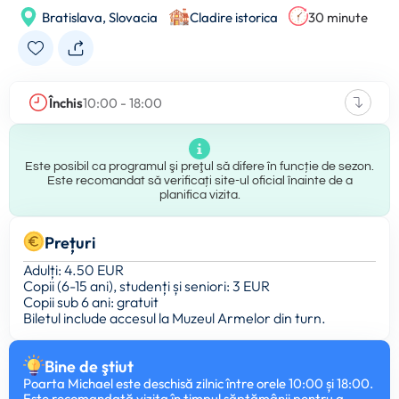
Bratislava,
Slovacia
Cladire istorica
30 minute
Închis
10:00 - 18:00
Este posibil ca programul şi preţul să difere în funcție de sezon.
Este recomandat să verificați site-ul oficial înainte de a
planifica vizita.
Prețuri
Adulți: 4.50 EUR
Copii (6-15 ani), studenți și seniori: 3 EUR
Copii sub 6 ani: gratuit
Biletul include accesul la Muzeul Armelor din turn.
Bine de ştiut
Poarta Michael este deschisă zilnic între orele 10:00 și 18:00.
Este recomandată vizita în timpul săptămânii pentru a