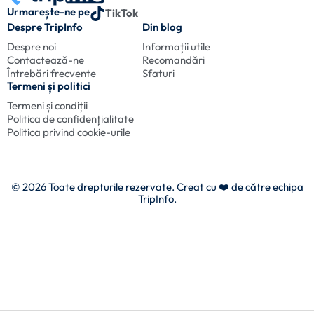
Urmarește-ne pe
TikTok
Despre TripInfo
Din blog
Despre noi
Informații utile
Contactează-ne
Recomandări
Întrebări frecvente
Sfaturi
Termeni și politici
Termeni și condiții
Politica de confidențialitate
Politica privind cookie-urile
© 2026 Toate drepturile rezervate. Creat cu
❤️ de către echipa
TripInfo.