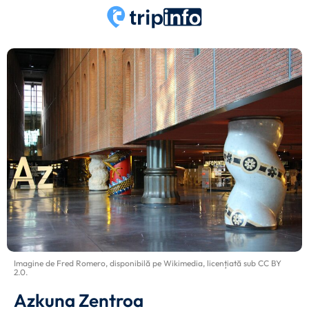
Imagine de
Fred Romero
, disponibilă pe
Wikimedia
, licențiată sub
CC BY
2.0
.
Azkuna Zentroa