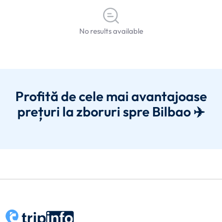
No results available
Profită de cele mai avantajoase
prețuri la zboruri spre Bilbao ✈️