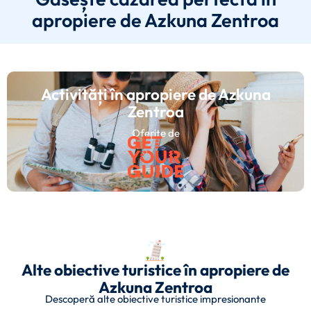
apropiere de Azkuna Zentroa
Activități în apropiere de Azkuna
Zentroa
Oferite de
Alte obiective turistice în apropiere de
Azkuna Zentroa
Descoperă alte obiective turistice impresionante