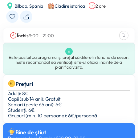
Bilbao,
Spania
Cladire istorica
2 ore
Închis
9:00 - 21:00
Este posibil ca programul şi preţul să difere în funcție de sezon.
Este recomandat să verificați site-ul oficial înainte de a
planifica vizita.
Prețuri
Adulți: 8€
Copii (sub 14 ani): Gratuit
Seniori (peste 65 ani): 6€
Studenți: 6€
Grupuri (min. 10 persoane): 6€/persoană
Bine de ştiut