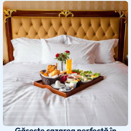
Găsește cazarea perfectă în