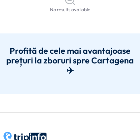
No results available
Profită de cele mai avantajoase
prețuri la zboruri spre Cartagena
✈️