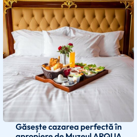
Găsește cazarea perfectă în
apropiere de Muzeul ARQUA