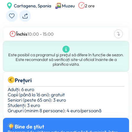
Cartagena,
Spania
Muzeu
2 ore
Închis
10:00 - 15:00
Este posibil ca programul şi preţul să difere în funcție de sezon.
Este recomandat să verificați site-ul oficial înainte de a
planifica vizita.
Prețuri
Adulți: 6 euro
Copii (până la 16 ani): gratuit
Seniori (peste 65 ani): 3 euro
Studenți: 3 euro
Grupuri (minim 8 persoane): 4 euro/persoană
Bine de ştiut