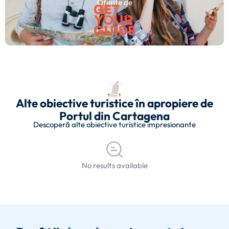
Oferite de
Alte obiective turistice în apropiere de
Portul din Cartagena
Descoperă alte obiective turistice impresionante
No results available