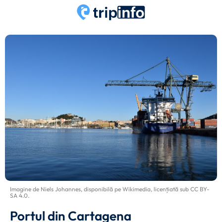
Imagine de
Niels Johannes
, disponibilă pe
Wikimedia
, licențiată sub
CC BY-
SA 4.0
.
Portul din Cartagena