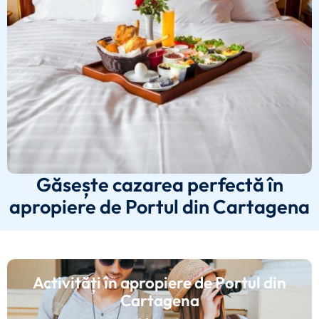
Găsește cazarea perfectă în
apropiere de Portul din Cartagena
Activități în apropiere de Portul din
Cartagena