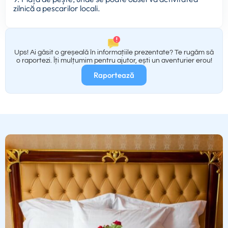
zilnică a pescarilor locali.
Ups! Ai găsit o greșeală în informațiile prezentate? Te rugăm să
o raportezi. Îți mulțumim pentru ajutor, ești un aventurier erou!
Raportează