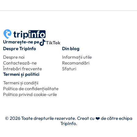
Urmarește-ne pe
TikTok
Despre TripInfo
Din blog
Despre noi
Informații utile
Contactează-ne
Recomandări
Întrebări frecvente
Sfaturi
Termeni și politici
Termeni și condiții
Politica de confidențialitate
Politica privind cookie-urile
© 2026 Toate drepturile rezervate. Creat cu
❤️ de către echipa
TripInfo.