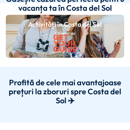
vacanța ta în Costa del Sol
Activități în Costa del Sol
Oferite de
Profită de cele mai avantajoase
prețuri la zboruri spre Costa del
Sol ✈️