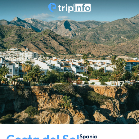
Spania