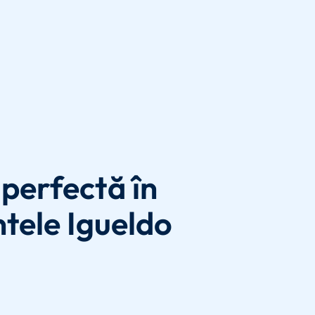
perfectă în
tele Igueldo