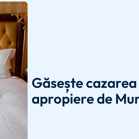
Găsește cazarea 
apropiere de Mun