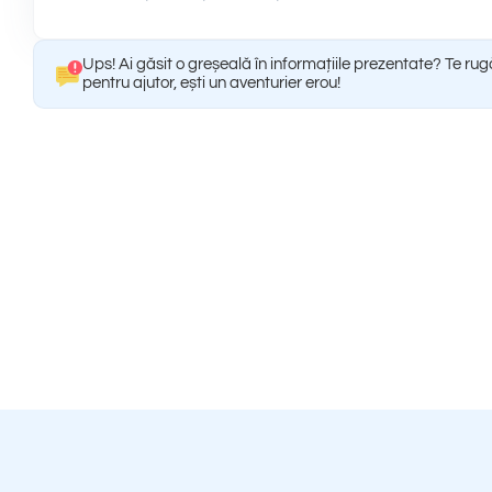
Ups! Ai găsit o greșeală în informațiile prezentate? Te ru
pentru ajutor, ești un aventurier erou!