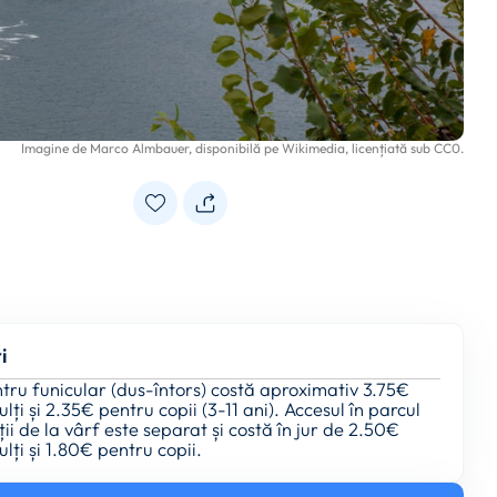
Imagine de
Marco Almbauer
, disponibilă pe
Wikimedia
, licențiată sub
CC0
.
i
ntru funicular (dus-întors) costă aproximativ 3.75€
lți și 2.35€ pentru copii (3-11 ani). Accesul în parcul
ții de la vârf este separat și costă în jur de 2.50€
lți și 1.80€ pentru copii.