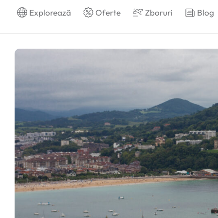
Explorează
Oferte
Zboruri
Blog