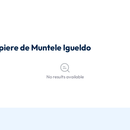
opiere de Muntele Igueldo
No results available