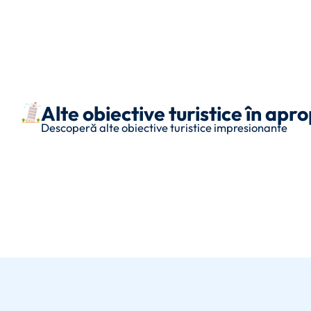
Alte obiective turistice în apr
Descoperă alte obiective turistice impresionante