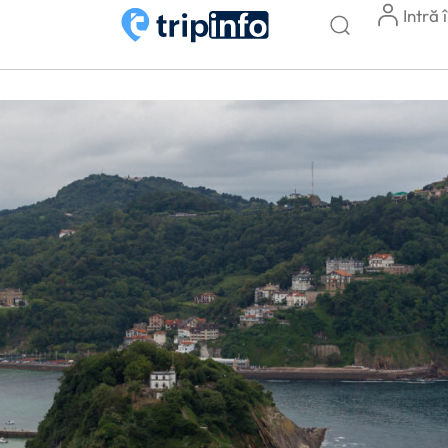
Intră 