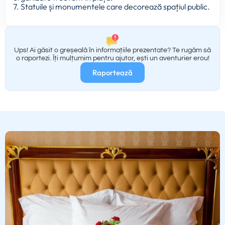
7. Statuile și monumentele care decorează spațiul public.
Ups! Ai găsit o greșeală în informațiile prezentate? Te rugăm să
o raportezi. Îți mulțumim pentru ajutor, ești un aventurier erou!
Raportează