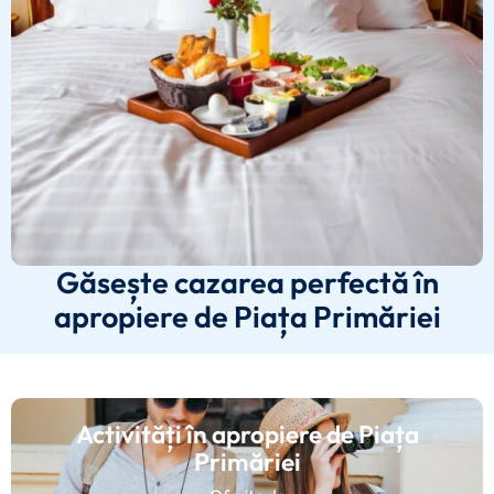
Găsește cazarea perfectă în
apropiere de Piața Primăriei
Activități în apropiere de Piața
Primăriei