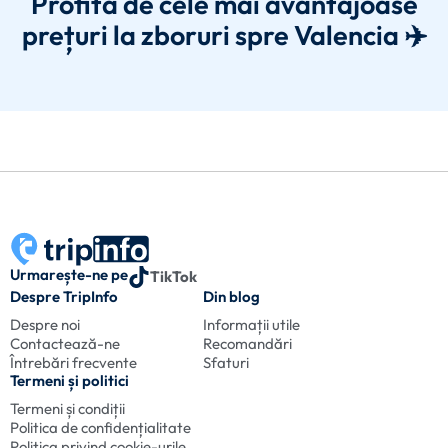
Profită de cele mai avantajoase
prețuri la zboruri spre Valencia ✈️
Urmarește-ne pe
TikTok
Despre TripInfo
Din blog
Despre noi
Informații utile
Contactează-ne
Recomandări
Întrebări frecvente
Sfaturi
Termeni și politici
Termeni și condiții
Politica de confidențialitate
Politica privind cookie-urile