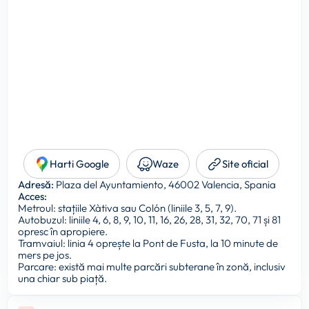
Harti Google
Waze
Site oficial
Adresă:
Plaza del Ayuntamiento, 46002 Valencia, Spania
Acces:
Metroul: stațiile Xàtiva sau Colón (liniile 3, 5, 7, 9).
Autobuzul: liniile 4, 6, 8, 9, 10, 11, 16, 26, 28, 31, 32, 70, 71 și 81
opresc în apropiere.
Tramvaiul: linia 4 oprește la Pont de Fusta, la 10 minute de
mers pe jos.
Parcare: există mai multe parcări subterane în zonă, inclusiv
una chiar sub piață.