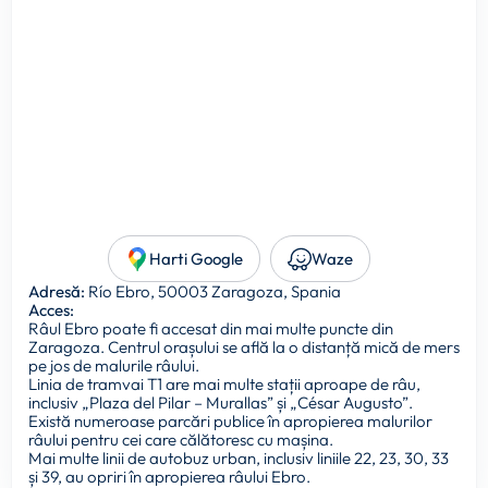
Harti Google
Waze
Adresă:
Río Ebro, 50003 Zaragoza, Spania
Acces:
Râul Ebro poate fi accesat din mai multe puncte din
Zaragoza. Centrul orașului se află la o distanță mică de mers
pe jos de malurile râului.
Linia de tramvai T1 are mai multe stații aproape de râu,
inclusiv „Plaza del Pilar – Murallas” și „César Augusto”.
Există numeroase parcări publice în apropierea malurilor
râului pentru cei care călătoresc cu mașina.
Mai multe linii de autobuz urban, inclusiv liniile 22, 23, 30, 33
și 39, au opriri în apropierea râului Ebro.