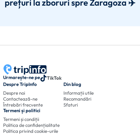
prețuri la zboruri spre Zaragoza ✈️
Urmarește-ne pe
TikTok
Despre TripInfo
Din blog
Despre noi
Informații utile
Contactează-ne
Recomandări
Întrebări frecvente
Sfaturi
Termeni și politici
Termeni și condiții
Politica de confidențialitate
Politica privind cookie-urile