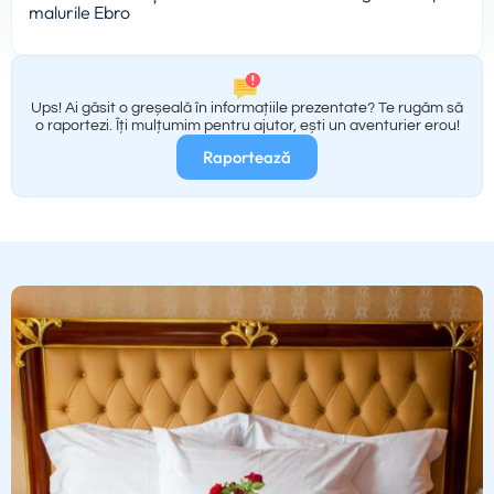
malurile Ebro
Ups! Ai găsit o greșeală în informațiile prezentate? Te rugăm să
o raportezi. Îți mulțumim pentru ajutor, ești un aventurier erou!
Raportează