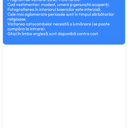
Cod vestimentar: modest, umerii și genunchii acoperiți.
Fotografierea în interiorul bisericilor este interzisă.
Cele mai aglomerate perioade sunt în timpul sărbătorilor
religioase.
Vizitarea catacombelor necesită o lumânare (se poate
cumpăra la intrare).
Ghizi în limba engleză sunt disponibili contra cost.