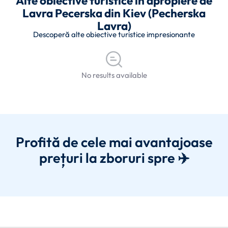
Alte obiective turistice în apropiere de
Lavra Pecerska din Kiev (Pecherska
Lavra)
Descoperă alte obiective turistice impresionante
No results available
Profită de cele mai avantajoase
prețuri la zboruri spre ✈️