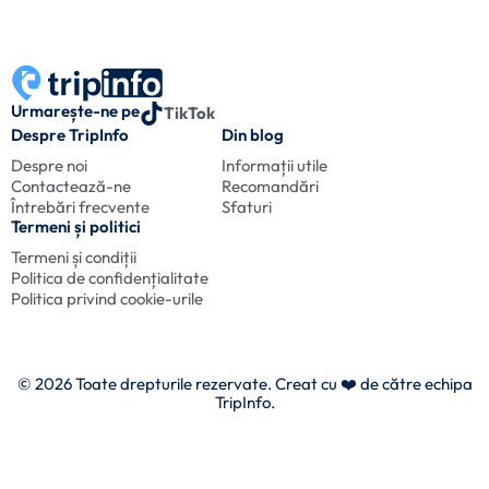
Urmarește-ne pe
TikTok
Despre TripInfo
Din blog
Despre noi
Informații utile
Contactează-ne
Recomandări
Întrebări frecvente
Sfaturi
Termeni și politici
Termeni și condiții
Politica de confidențialitate
Politica privind cookie-urile
© 2026 Toate drepturile rezervate. Creat cu
❤️ de către echipa
TripInfo.