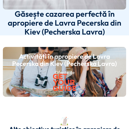
Găsește cazarea perfectă în
apropiere de Lavra Pecerska din
Kiev (Pecherska Lavra)
Activități în apropiere de Lavra
Pecerska din Kiev (Pecherska Lavra)
Oferite de