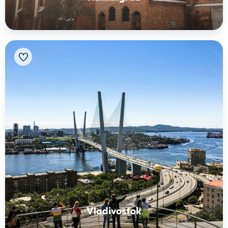
Vladivostok