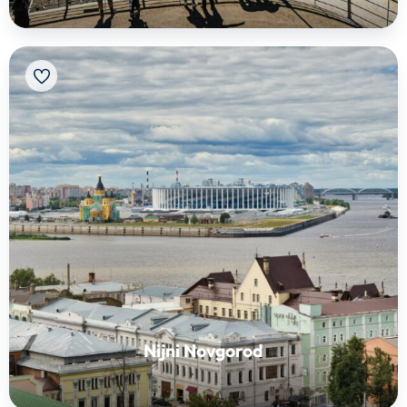
Nijni Novgorod