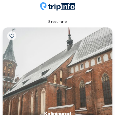
8 rezultate
Kaliningrad