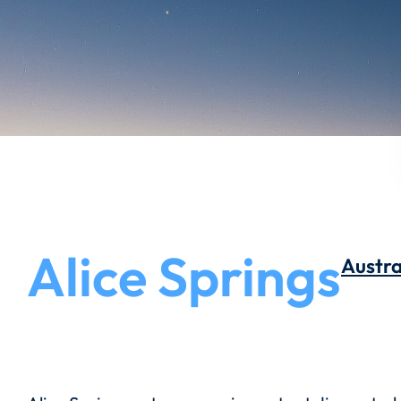
Alice Springs
Austra