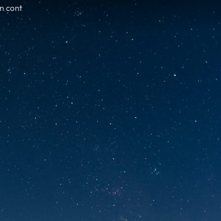
în cont