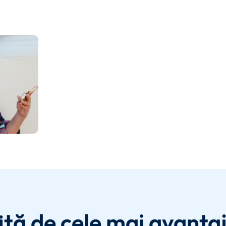
ită de cele mai avanta