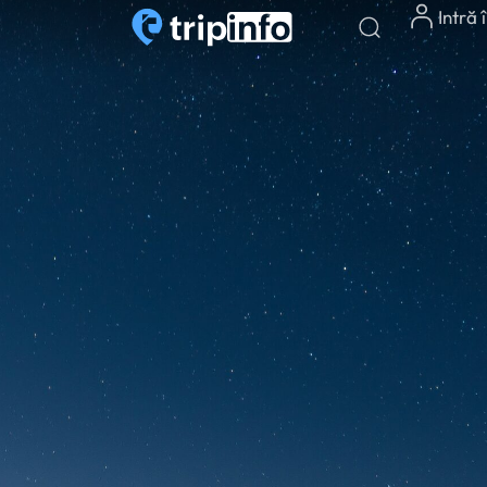
Intră 