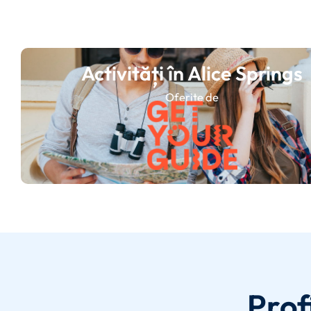
Activități în Alice Springs
Oferite de
Prof