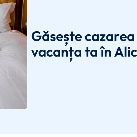
Găsește cazarea 
vacanța ta în Ali