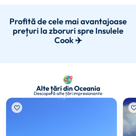
Profită de cele mai avantajoase
prețuri la zboruri spre Insulele
Cook ✈️
Alte țări din Oceania
Descoperă alte țări impresionante