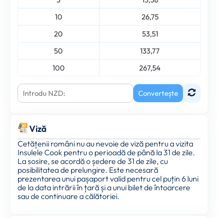
10
26,75
20
53,51
50
133,77
100
267,54
Convertește
Viză
Cetățenii români nu au nevoie de viză pentru a vizita
Insulele Cook pentru o perioadă de până la 31 de zile.
La sosire, se acordă o ședere de 31 de zile, cu
posibilitatea de prelungire. Este necesară
prezentarea unui pașaport valid pentru cel puțin 6 luni
de la data intrării în țară și a unui bilet de întoarcere
sau de continuare a călătoriei.