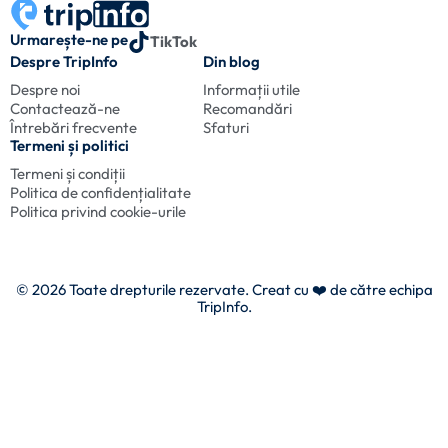
Urmarește-ne pe
TikTok
Despre TripInfo
Din blog
Despre noi
Informații utile
Contactează-ne
Recomandări
Întrebări frecvente
Sfaturi
Termeni și politici
Termeni și condiții
Politica de confidențialitate
Politica privind cookie-urile
© 2026 Toate drepturile rezervate. Creat cu
❤️ de către echipa
TripInfo.