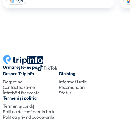
Plaja
Urmarește-ne pe
TikTok
Despre TripInfo
Din blog
Despre noi
Informații utile
Contactează-ne
Recomandări
Întrebări frecvente
Sfaturi
Termeni și politici
Termeni și condiții
Politica de confidențialitate
Politica privind cookie-urile