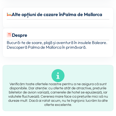
Alte opțiuni de cazare în
Palma de Mallorca
Despre
Bucură-te de soare, plajă și aventură în insulele Baleare.
Descoperă Palma de Mallorca în primăvară.
Verificăm toate ofertele noastre pentru a ne asigura că sunt
disponibile. Dar atenție: cu oferte atât de atractive, prețurile
biletelor de avion variază, camerele de hotel se epuizează, iar
valutele fluctuează. Cererea mare face ca prețurile mici să nu
dureze mult. Dacă ai ratat acum, nu te îngrijora: lucrăm la alte
oferte excelente.