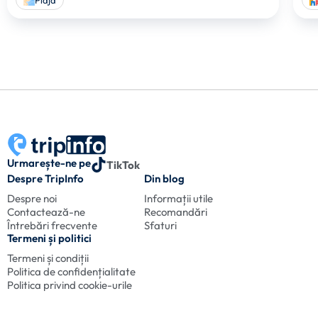
Plaja
Urmarește-ne pe
TikTok
Despre TripInfo
Din blog
Despre noi
Informații utile
Contactează-ne
Recomandări
Întrebări frecvente
Sfaturi
Termeni și politici
Termeni și condiții
Politica de confidențialitate
Politica privind cookie-urile