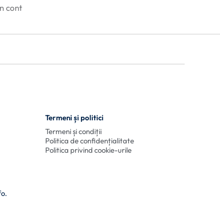
în cont
Termeni și politici
Termeni și condiții
Politica de confidențialitate
Politica privind cookie-urile
fo.