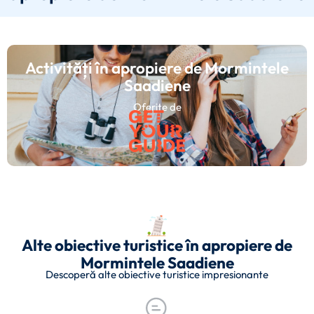
Activități în apropiere de Mormintele
Saadiene
Oferite de
Alte obiective turistice în apropiere de
Mormintele Saadiene
Descoperă alte obiective turistice impresionante