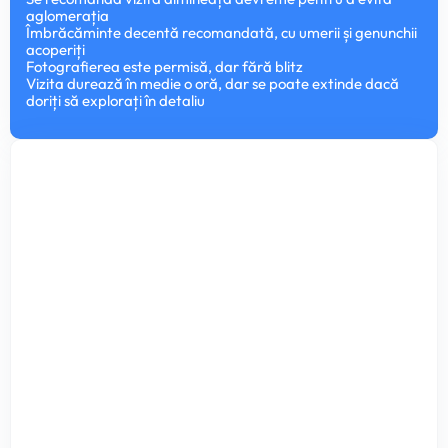
aglomerația
Îmbrăcăminte decentă recomandată, cu umerii și genunchii
acoperiți
Fotografierea este permisă, dar fără blitz
Vizita durează în medie o oră, dar se poate extinde dacă
doriți să explorați în detaliu