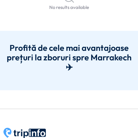
No results available
Profită de cele mai avantajoase
prețuri la zboruri spre Marrakech
✈️