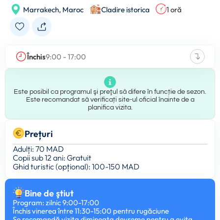
Marrakech,
Maroc
Cladire istorica
1 oră
Închis
9:00 - 17:00
Este posibil ca programul şi preţul să difere în funcție de sezon.
Este recomandat să verificați site-ul oficial înainte de a
planifica vizita.
Prețuri
Adulți: 70 MAD
Copii sub 12 ani: Gratuit
Ghid turistic (opțional): 100-150 MAD
Bine de ştiut
Program: zilnic 9:00-17:00
Închis vinerea între 11:30-15:00 pentru rugăciune
Se recomandă vizita dimineața devreme pentru a evita