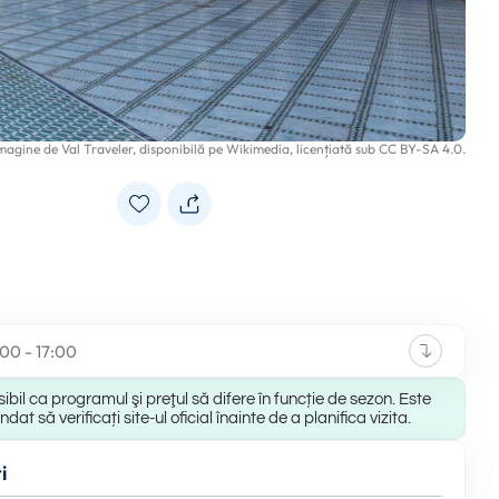
magine de
Val Traveler
, disponibilă pe
Wikimedia
, licențiată sub
CC BY-SA 4.0
.
:00 - 17:00
ibil ca programul şi preţul să difere în funcție de sezon. Este
at să verificați site-ul oficial înainte de a planifica vizita.
i