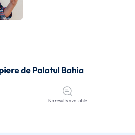
opiere de Palatul Bahia
No results available