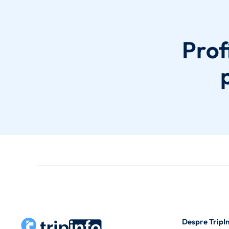
Prof
Despre TripI