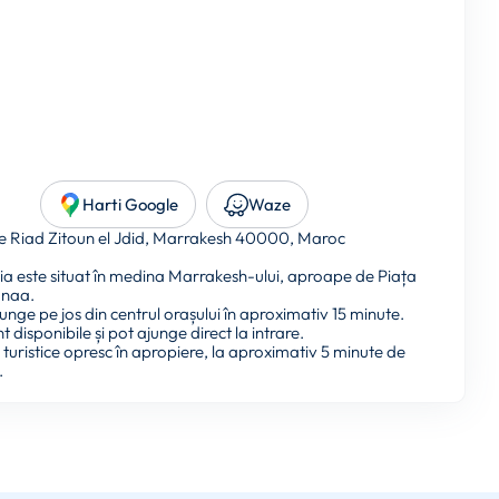
Harti Google
Waze
 Riad Zitoun el Jdid, Marrakesh 40000, Maroc
ia este situat în medina Marrakesh-ului, aproape de Piața
Fnaa.
unge pe jos din centrul orașului în aproximativ 15 minute.
nt disponibile și pot ajunge direct la intrare.
turistice opresc în apropiere, la aproximativ 5 minute de
.