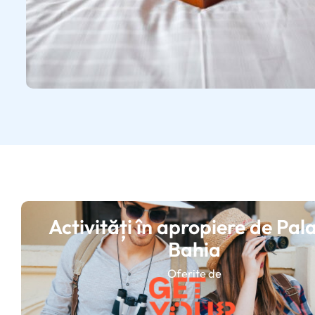
Activități în apropiere de Pala
Bahia
Oferite de