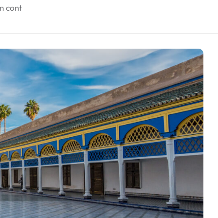
în cont