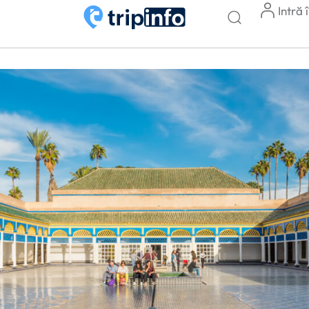
Intră 