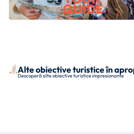
Alte obiective turistice în apr
Descoperă alte obiective turistice impresionante