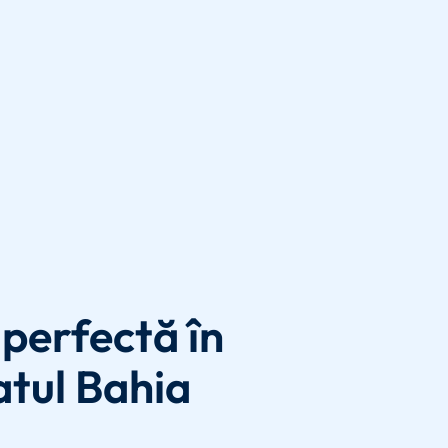
perfectă în
atul Bahia