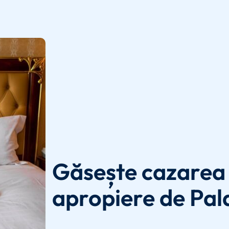
Găsește cazarea 
apropiere de Pal