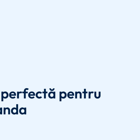
perfectă pentru
anda