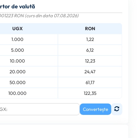
rtor de valută
001223 RON (curs din data 07.08.2026)
UGX
RON
1.000
1,22
5.000
6,12
10.000
12,23
20.000
24,47
50.000
61,17
100.000
122,35
Convertește