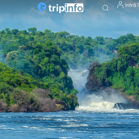
Intră 