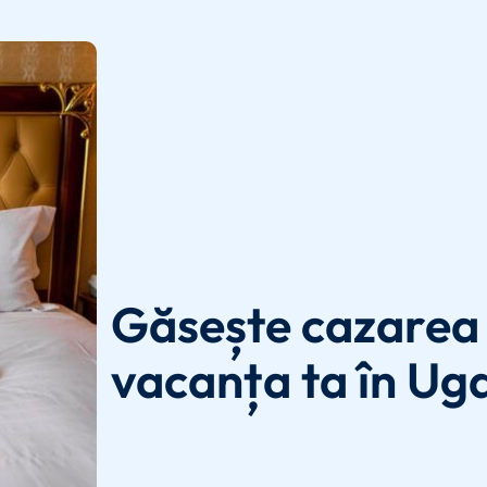
Găsește cazarea 
vacanța ta în Ug