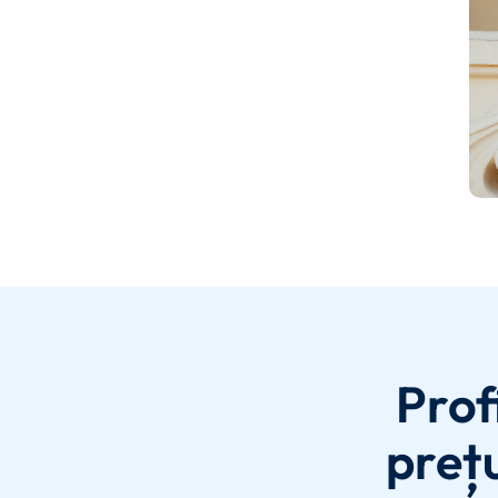
Prof
prețu