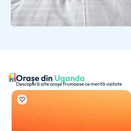
Orașe din
Uganda
Descoperă alte orașe frumoase ce merită vizitate