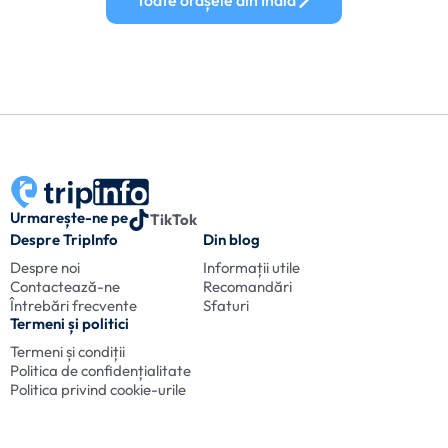
Urmarește-ne pe
TikTok
Despre TripInfo
Din blog
Despre noi
Informații utile
Contactează-ne
Recomandări
Întrebări frecvente
Sfaturi
Termeni și politici
Termeni și condiții
Politica de confidențialitate
Politica privind cookie-urile