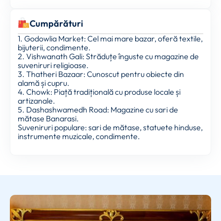
Cumpărături
1. Godowlia Market: Cel mai mare bazar, oferă textile,
bijuterii, condimente.
2. Vishwanath Gali: Străduțe înguste cu magazine de
suveniruri religioase.
3. Thatheri Bazaar: Cunoscut pentru obiecte din
alamă și cupru.
4. Chowk: Piață tradițională cu produse locale și
artizanale.
5. Dashashwamedh Road: Magazine cu sari de
mătase Banarasi.
Suveniruri populare: sari de mătase, statuete hinduse,
instrumente muzicale, condimente.