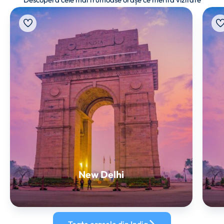
New Delhi
Toate orașele din India