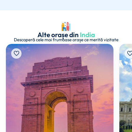
Alte orașe din
India
Descoperă cele mai frumoase orașe ce merită vizitate