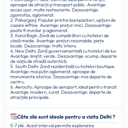
aproape de atracții și transport public. Avantaje:
acces ușor, multe restaurante. Dezavantaje:
zgomotos, aglomerat.
2. Paharganj: Popular printre backpackeri, opțiuni de
cazare ieftine. Avantaje: prețuri mici. Dezavantaje:
poate fi murdar și aglomerat.
3. Karol Bagh: Zonă de cumpărături cu hoteluri de
clasă medie. Avantaje: prețuri rezonabile, piețe
locale. Dezavantaje: trafic intens.
4. New Delhi: Zonă guvernamentală cu hoteluri de lux.
Avantaje: liniștit, verde. Dezavantaje: scump, departe
de viața de stradă autentică.
5. South Delhi: Zonă rezidențială cu hoteluri boutique.
Avantaje: mai puțin aglomerat, aproape de
monumente istorice. Dezavantaje: mai departe de
centru.
6. Aerocity: Aproape de aeroport, ideal pentru tranzit.
Avantaje: modern, curat. Dezavantaje: departe de
atracțiile principale.
Câte zile sunt ideale pentru a vizita Delhi ?
5-7 zile. Acest interval permite explorarea