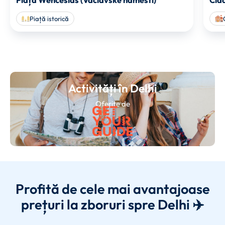
Piață istorică
Activități în Delhi
Oferite de
Profită de cele mai avantajoase
prețuri la zboruri spre Delhi ✈️