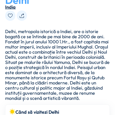
Delhi
India
Delhi, metropola istorică a Indiei, are o istorie
bogată ce se întinde pe mai bine de 2000 de ani.
Fondat în jurul anului 1000 î.Hr., a fost capitala mai
multor imperii, inclusiv al Imperiului Mughal. Orașul
actual este o combinație între vechiul Delhi și Noul
Delhi, construit de britanici în perioada colonială.
Situat pe malurile râului Yamuna, Delhi se bucură de
o poziție strategică în nordul Indiei. Peisajul urban
este dominat de o arhitectură diversă, de la
monumente istorice precum Fortul Roșu și Qutub
Minar, până la clădiri moderne. Delhi este un
centru cultural și politic major al Indiei, găzduind
instituții guvernamentale, muzee de renume
mondial și o scenă artistică vibrantă.
Când să vizitezi Delhi