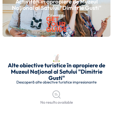
Activități în apropiere de Muzeul
Naţional al Satului "Dimitrie Gusti"
Oferite de
Alte obiective turistice în apropiere de
Muzeul Naţional al Satului "Dimitrie
Gusti"
Descoperă alte obiective turistice impresionante
No results available