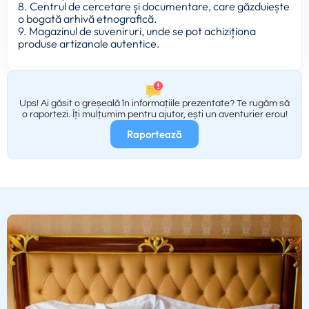
8. Centrul de cercetare și documentare, care găzduiește
o bogată arhivă etnografică.
9. Magazinul de suveniruri, unde se pot achiziționa
produse artizanale autentice.
Ups! Ai găsit o greșeală în informațiile prezentate? Te rugăm să
o raportezi. Îți mulțumim pentru ajutor, ești un aventurier erou!
Raportează