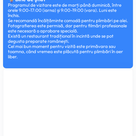
Programul de vizitare este de marți până duminică, între
orele 9:00-17:00 (iarna) și 9:00-19:00 (vara). Luni este
închis.
Se recomandă încălțăminte comodă pentru plimbări pe alei.
Fotografierea este permisă, dar pentru filmări profesionale
este necesară o aprobare specială.
Există un restaurant tradițional în incintă unde se pot
degusta preparate românești.
Cel mai bun moment pentru vizită este primăvara sau
toamna, când vremea este plăcută pentru plimbări în aer
liber.