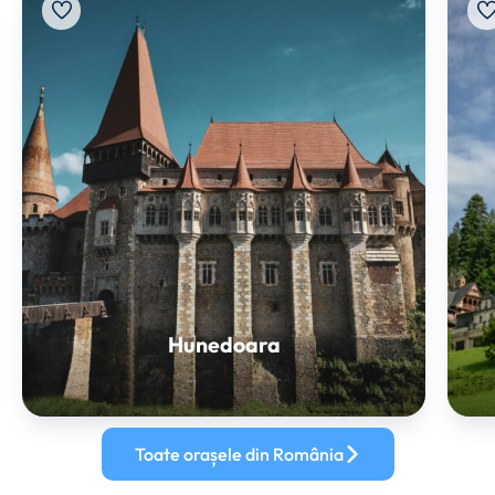
Hunedoara
Toate orașele din România