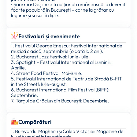
• Șaorma: Deși nu e tradițional românească, a devenit
foarte populară în București – carne la grătar cu
legume și sosuri în lipie.
Festivaluri și evenimente
1. Festivalul George Enescu: Festival internațional de
muzică clasică, septembrie (o dată la 2 ani).
2. Bucharest Jazz Festival: Iunie-iulie.
3. Spotlight – Festivalul Internațional al Luminii:
Aprilie.
4. Street Food Festival: Mai-iunie.
5. Festivalul Internațional de Teatru de Stradă B-FIT
in the Street!: Iulie-august.
6. Bucharest International Film Festival (BIFF):
Septembrie.
7. Târgul de Crăciun din București: Decembrie.
Cumpărături
1. Bulevardul Magheru și Calea Victoriei: Magazine de
lux și branduri internaționale.