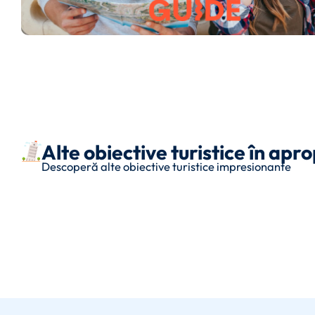
Alte obiective turistice în ap
Descoperă alte obiective turistice impresionante