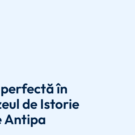
perfectă în
ul de Istorie
e Antipa