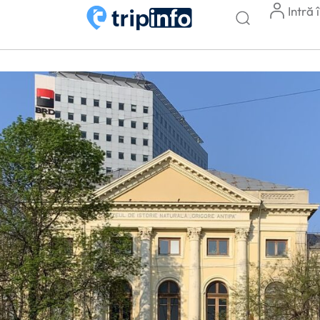
Intră 