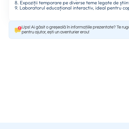
8. Expoziții temporare pe diverse teme legate de științ
9. Laboratorul educațional interactiv, ideal pentru cop
Ups! Ai găsit o greșeală în informațiile prezentate? Te ru
pentru ajutor, ești un aventurier erou!