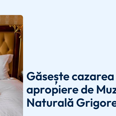
Găsește cazarea 
apropiere de Muze
Naturală Grigor