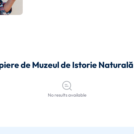
ropiere de Muzeul de Istorie Natural
No results available