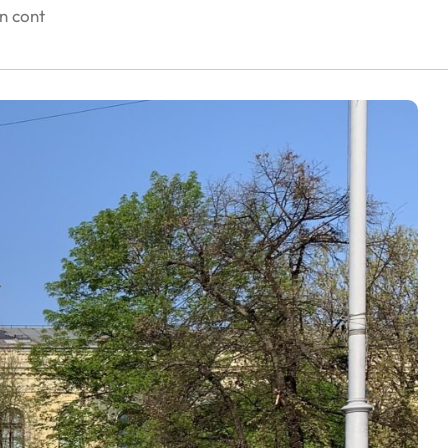
în cont