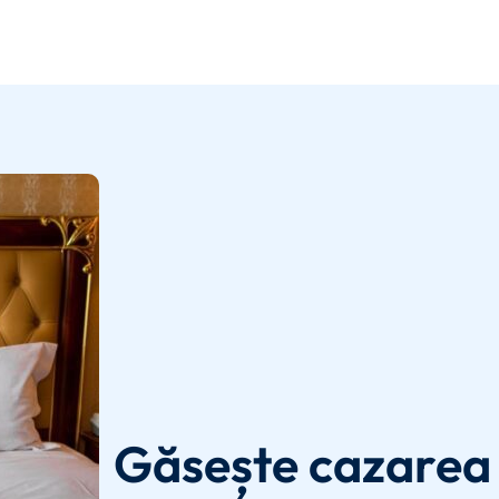
Găsește cazarea 