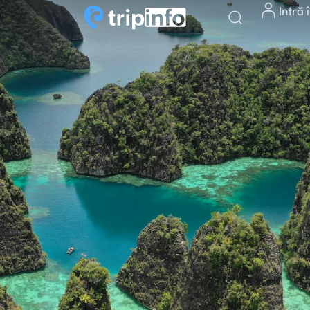
Intră 