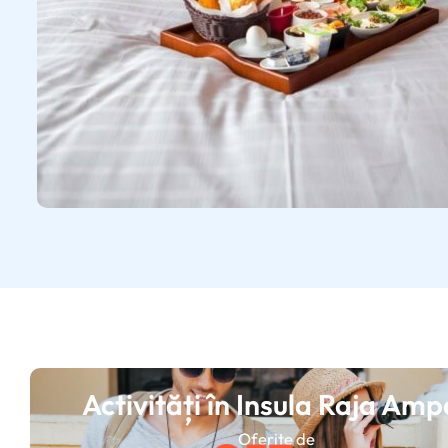
Activități în Insula Raja Amp
Oferite de