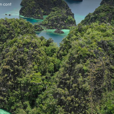
în cont