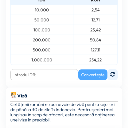
10.000
2,54
50.000
12,71
100.000
25,42
200.000
50,84
500.000
127,11
1.000.000
254,22
Convertește
Viză
Cetățenii români nu au nevoie de viză pentru sejururi
de până la 30 de zile în Indonezia. Pentru șederi mai
lungi sau în scop de afaceri, este necesară obținerea
unei vize în prealabil.