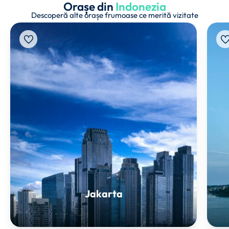
Orașe din
Indonezia
Descoperă alte orașe frumoase ce merită vizitate
Jakarta