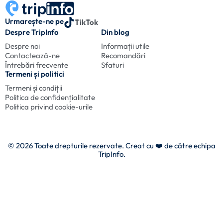
Urmarește-ne pe
TikTok
Despre TripInfo
Din blog
Despre noi
Informații utile
Contactează-ne
Recomandări
Întrebări frecvente
Sfaturi
Termeni și politici
Termeni și condiții
Politica de confidențialitate
Politica privind cookie-urile
© 2026 Toate drepturile rezervate. Creat cu
❤️ de către echipa
TripInfo.