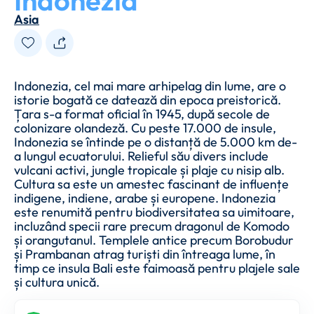
Indonezia
Asia
Indonezia, cel mai mare arhipelag din lume, are o
istorie bogată ce datează din epoca preistorică.
Țara s-a format oficial în 1945, după secole de
colonizare olandeză. Cu peste 17.000 de insule,
Indonezia se întinde pe o distanță de 5.000 km de-
a lungul ecuatorului. Relieful său divers include
vulcani activi, jungle tropicale și plaje cu nisip alb.
Cultura sa este un amestec fascinant de influențe
indigene, indiene, arabe și europene. Indonezia
este renumită pentru biodiversitatea sa uimitoare,
incluzând specii rare precum dragonul de Komodo
și orangutanul. Templele antice precum Borobudur
și Prambanan atrag turiști din întreaga lume, în
timp ce insula Bali este faimoasă pentru plajele sale
și cultura unică.