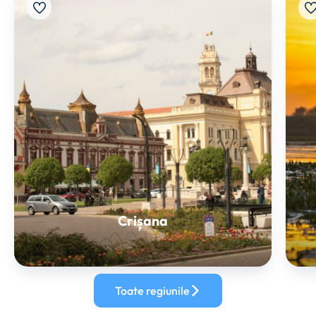
Crișana
Toate regiunile