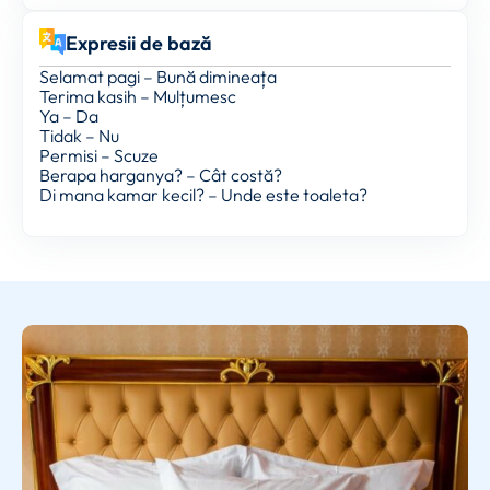
Expresii de bază
Selamat pagi – Bună dimineața
Terima kasih – Mulțumesc
Ya – Da
Tidak – Nu
Permisi – Scuze
Berapa harganya? – Cât costă?
Di mana kamar kecil? – Unde este toaleta?