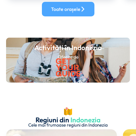
Toate orașele
Activități în Indonezia
Oferite de
Regiuni din
Indonezia
Cele mai frumoase regiuni din Indonezia