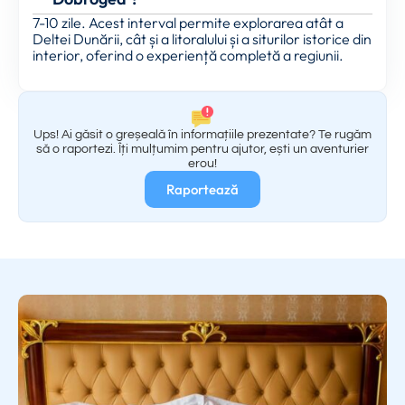
7-10 zile. Acest interval permite explorarea atât a
Deltei Dunării, cât și a litoralului și a siturilor istorice din
interior, oferind o experiență completă a regiunii.
Ups! Ai găsit o greșeală în informațiile prezentate? Te rugăm
să o raportezi. Îți mulțumim pentru ajutor, ești un aventurier
erou!
Raportează