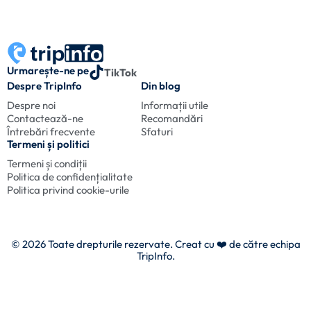
Urmarește-ne pe
TikTok
Despre TripInfo
Din blog
Despre noi
Informații utile
Contactează-ne
Recomandări
Întrebări frecvente
Sfaturi
Termeni și politici
Termeni și condiții
Politica de confidențialitate
Politica privind cookie-urile
© 2026 Toate drepturile rezervate. Creat cu
❤️ de către echipa
TripInfo.