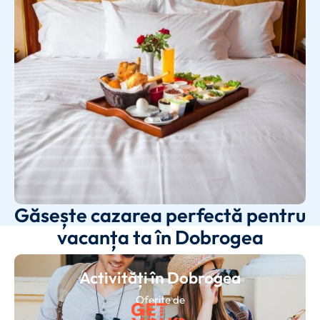
Găsește cazarea perfectă pentru
vacanța ta în Dobrogea
Activități în Dobrogea
Oferite de