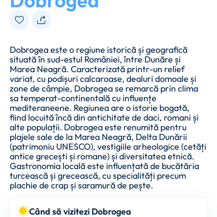
Dobrogea
Dobrogea este o regiune istorică și geografică
situată în sud-estul României, între Dunăre și
Marea Neagră. Caracterizată printr-un relief
variat, cu podișuri calcaroase, dealuri domoale și
zone de câmpie, Dobrogea se remarcă prin clima
sa temperat-continentală cu influențe
mediteraneene. Regiunea are o istorie bogată,
fiind locuită încă din antichitate de daci, romani și
alte populații. Dobrogea este renumită pentru
plajele sale de la Marea Neagră, Delta Dunării
(patrimoniu UNESCO), vestigiile arheologice (cetăți
antice grecești și romane) și diversitatea etnică.
Gastronomia locală este influențată de bucătăria
turcească și grecească, cu specialități precum
plachie de crap și saramură de pește.
Când să vizitezi Dobrogea