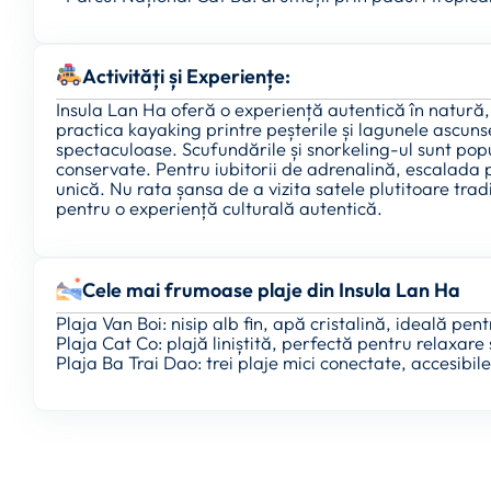
Activități și Experiențe:
Insula Lan Ha oferă o experiență autentică în natură,
practica kayaking printre peșterile și lagunele ascuns
spectaculoase. Scufundările și snorkeling-ul sunt popu
conservate. Pentru iubitorii de adrenalină, escalada 
unică. Nu rata șansa de a vizita satele plutitoare tradi
pentru o experiență culturală autentică.
Cele mai frumoase plaje din Insula Lan Ha
Plaja Van Boi: nisip alb fin, apă cristalină, ideală pent
Plaja Cat Co: plajă liniștită, perfectă pentru relaxare
Plaja Ba Trai Dao: trei plaje mici conectate, accesibil