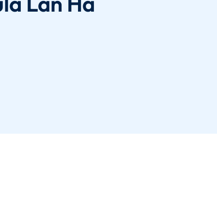
ula Lan Ha