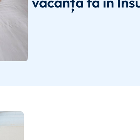
vacanța ta în Ins