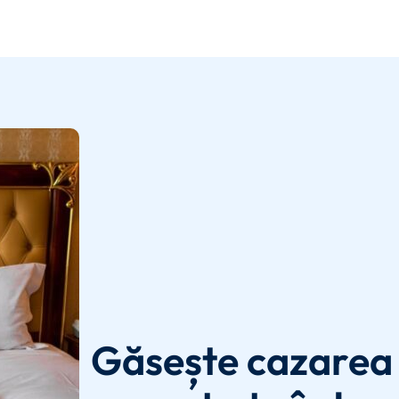
Găsește cazarea 