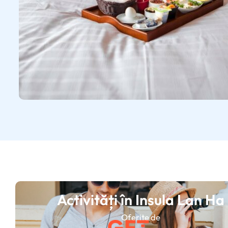
Activități în Insula Lan Ha
Oferite de