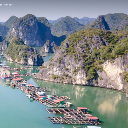
în cont