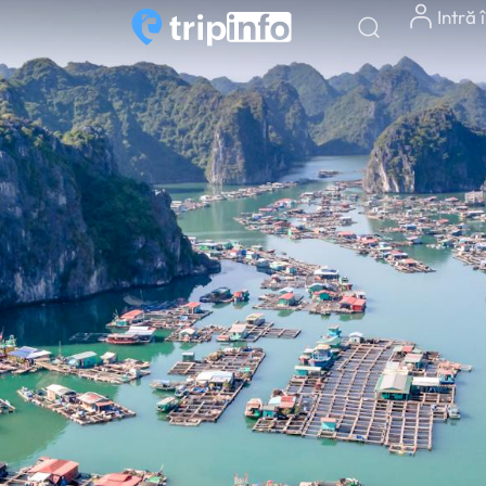
Intră 