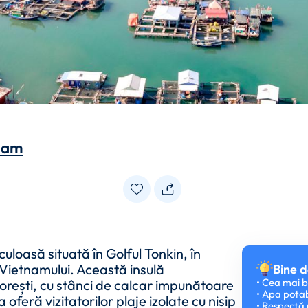
nam
uloasă situată în Golful Tonkin, în
 Vietnamului. Această insulă
Bine d
• Cea mai b
orești, cu stânci de calcar impunătoare
• Apa potab
oferă vizitatorilor plaje izolate cu nisip
• Respectă 