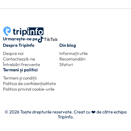
Urmarește-ne pe
TikTok
Despre TripInfo
Din blog
Despre noi
Informații utile
Contactează-ne
Recomandări
Întrebări frecvente
Sfaturi
Termeni și politici
Termeni și condiții
Politica de confidențialitate
Politica privind cookie-urile
© 2026 Toate drepturile rezervate. Creat cu
❤️ de către echipa
TripInfo.