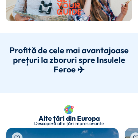
Profită de cele mai avantajoase
prețuri la zboruri spre Insulele
Feroe ✈️
Alte țări din Europa
Descoperă alte țări impresionante