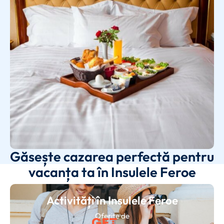
Găsește cazarea perfectă pentru
vacanța ta în Insulele Feroe
Activități în Insulele Feroe
Oferite de