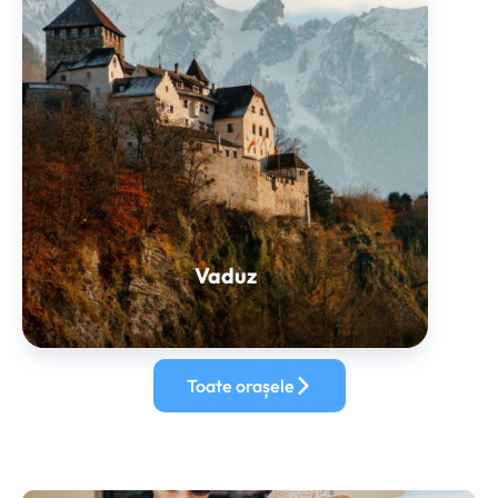
Vaduz
Toate orașele