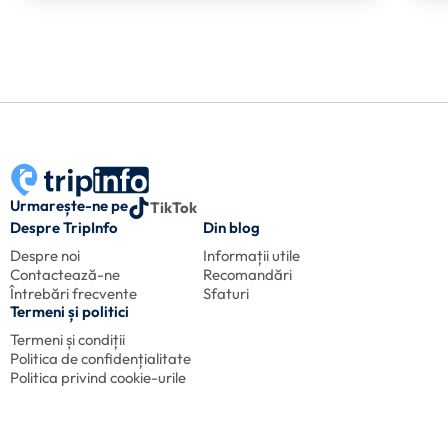
Urmarește-ne pe
TikTok
Despre TripInfo
Din blog
Despre noi
Informații utile
Contactează-ne
Recomandări
Întrebări frecvente
Sfaturi
Termeni și politici
Termeni și condiții
Politica de confidențialitate
Politica privind cookie-urile