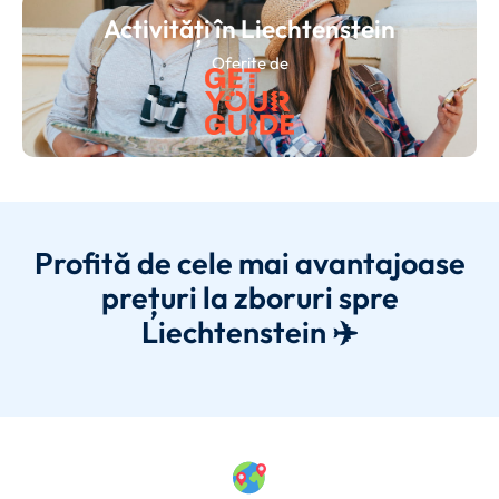
Activități în Liechtenstein
Oferite de
Profită de cele mai avantajoase
prețuri la zboruri spre
Liechtenstein ✈️