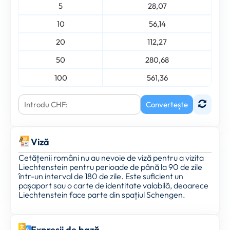
5
28,07
10
56,14
20
112,27
50
280,68
100
561,36
Convertește
Viză
Cetățenii români nu au nevoie de viză pentru a vizita
Liechtenstein pentru perioade de până la 90 de zile
într-un interval de 180 de zile. Este suficient un
pașaport sau o carte de identitate valabilă, deoarece
Liechtenstein face parte din spațiul Schengen.
Expresii de bază