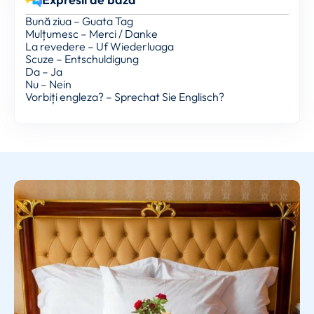
Bună ziua – Guata Tag
Mulțumesc – Merci / Danke
La revedere – Uf Wiederluaga
Scuze – Entschuldigung
Da – Ja
Nu – Nein
Vorbiți engleza? – Sprechat Sie Englisch?