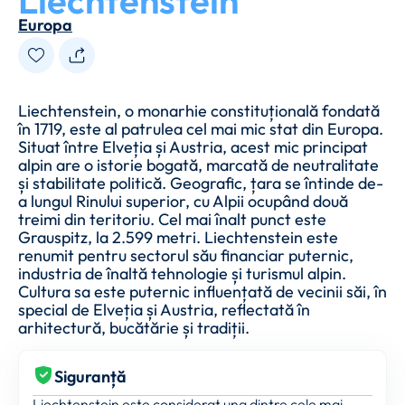
Liechtenstein
Europa
Liechtenstein, o monarhie constituțională fondată
în 1719, este al patrulea cel mai mic stat din Europa.
Situat între Elveția și Austria, acest mic principat
alpin are o istorie bogată, marcată de neutralitate
și stabilitate politică. Geografic, țara se întinde de-
a lungul Rinului superior, cu Alpii ocupând două
treimi din teritoriu. Cel mai înalt punct este
Grauspitz, la 2.599 metri. Liechtenstein este
renumit pentru sectorul său financiar puternic,
industria de înaltă tehnologie și turismul alpin.
Cultura sa este puternic influențată de vecinii săi, în
special de Elveția și Austria, reflectată în
arhitectură, bucătărie și tradiții.
Siguranță
Liechtenstein este considerat una dintre cele mai