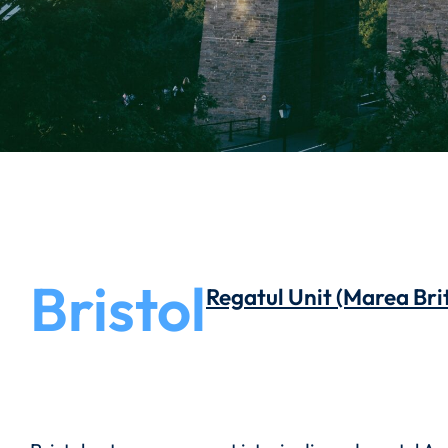
Bristol
Regatul Unit (Marea Bri