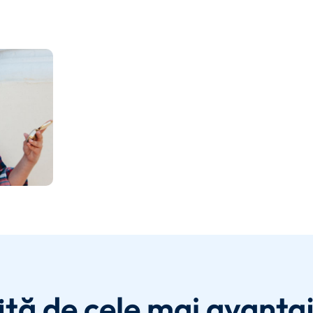
ită de cele mai avanta