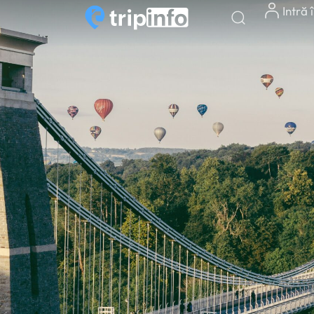
Intră 