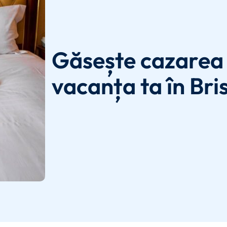
Găsește cazarea 
vacanța ta în Bris