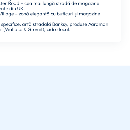
ster Road – cea mai lungă stradă de magazine
nte din UK.
 Village – zonă elegantă cu buticuri și magazine
i specifice: artă stradală Banksy, produse Aardman
 (Wallace & Gromit), cidru local.