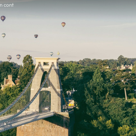
în cont