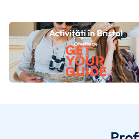
Activități în Bristol
Oferite de
Prof